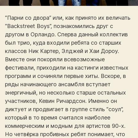
“Парни со двора” или, как принято их величать
“Backstreet Boys”, познакомились друг с
другом в Орландо. Сперва данный коллектив
был трио, куда входили ребята со старших
классов Ник Картер, Элджей и Хаи Дороу.
Вместе они покоряли всевозможные
фестивали, приходили на кастинги известных
программ и сочиняли первые хиты. Вскоре, в
ряды начинающего ансамбля вступает
энергичный, но несколько старше остальных
участников, Кевин Ричардсон. Именно он
диктует и продвигает в группе стиль “соул”,
который в то время считался наиболее
коммерческим и модным для артистов 90-х.
Но четвёрка пробивных ребят понимает, что