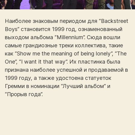
Наиболее знаковым периодом для “Backstreet
Boys” становится 1999 год, ознаменованный
выходом альбома “Millennium”. Сюда вошли
самые грандиозные треки коллектива, такие
как “Show me the meaning of being lonely”, “The
One”, “I want it that way”. Их пластинка была
признана наиболее успешной и продаваемой в
1999 году, а также удостоена статуеток
Гремми в номинации “Лучший альбом” и
“Прорыв года”.