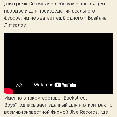
для громкой заявки о себе как о настоящем
прорыве и для произведения реального
фурора, им не хватает ещё одного – Брайана
Литерлоу.
Именно в таком составе “Backstreet
Boys”подписывает удачный для них контракт с
всемирноизвестной фирмой Jive Records, где