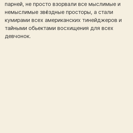
парней, не просто взорвали все мыслимые и
немыслимые звёздные просторы, а стали
кумирами всех американских тинейджеров и
тайными обьектами восхищения для всех
девчонок.