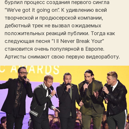
бурлил процесс создания первого сингла
“We’ve got it going on”. К удивлению всей
творческой и продюсерской компании,
дебютный трек не вызвал ожидаемых
положительных реакций публики. Тогда как
следующая песня “I ll Never Break Your”
становится очень популярной в Европе.
Артисты снимают свою первую видеоработу.