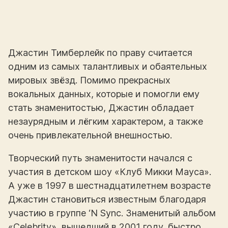
Джастин Тимберлейк по праву считается
одним из самых талантливых и обаятельных
мировых звёзд. Помимо прекрасных
вокальных данных, которые и помогли ему
стать знаменитостью, Джастин обладает
незаурядным и лёгким характером, а также
очень привлекательной внешностью.
Творческий путь знаменитости начался с
участия в детском шоу «Клуб Микки Мауса».
А уже в 1997 в шестнадцатилетнем возрасте
Джастин становиться известным благодаря
участию в группе ‘N Sync. Знаменитый альбом
«Celebrity», вышедший в 2001 году, быстро