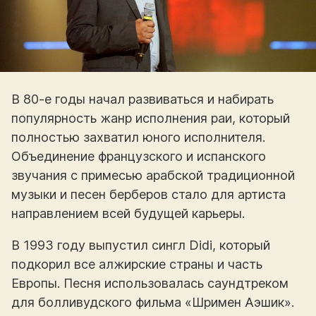
В 80-е годы начал развиваться и набирать
популярность жанр исполнения раи, который
полностью захватил юного исполнителя.
Объединение французского и испанского
звучания с примесью арабской традиционной
музыки и песен берберов стало для артиста
направлением всей будущей карьеры.
В 1993 году выпустил сингл Didi, который
подкорил все алжирские страны и часть
Европы. Песня использовалась саундтреком
для болливудского фильма «Шримен Аэшик».