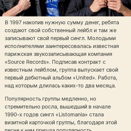
В 1997 накопив нужную сумму денег, ребята
создают свой собственный лейбл и там же
записывают свой первый сингл. Молодыми
исполнителями заинтересовалась известная
парижская звукозаписывающая компания
«Source Records». Подписав контракт с
известным лейблом, группа выпускает свой
первый дебютный альбом «United». Работа,
над которым длилась каких-то два месяца.
Популярность группы медленно, но
стремительно росла, вышедший в начале
1990-х годов сингл «Listomania» стала
визитной карточкой группы, благодаря этой
песне к ним пришла популярность.