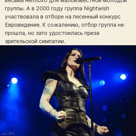
весьма неплохо для малоизвестной молодой
группы. А в 2000 году группа Nightwish
участвовала в отборе на песенный конкурс
Евровидение. К сожалению, отбор группа не
прошла, но зато удостоилась приза
зрительской симпатии.