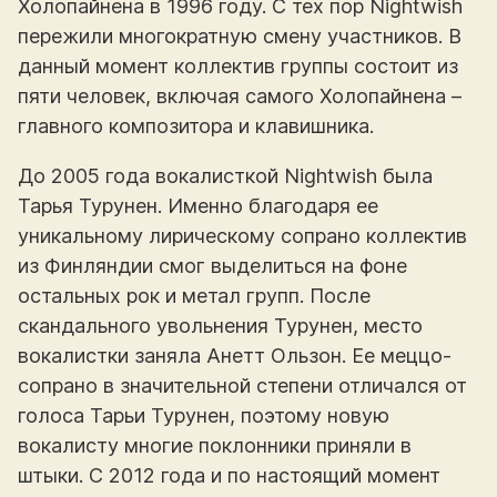
Холопайнена в 1996 году. С тех пор Nightwish
пережили многократную смену участников. В
данный момент коллектив группы состоит из
пяти человек, включая самого Холопайнена –
главного композитора и клавишника.
До 2005 года вокалисткой Nightwish была
Тарья Турунен. Именно благодаря ее
уникальному лирическому сопрано коллектив
из Финляндии смог выделиться на фоне
остальных рок и метал групп. После
скандального увольнения Турунен, место
вокалистки заняла Анетт Ользон. Ее меццо-
сопрано в значительной степени отличался от
голоса Тарьи Турунен, поэтому новую
вокалисту многие поклонники приняли в
штыки. С 2012 года и по настоящий момент