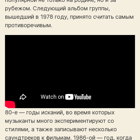
рубежом. Следующий альбом группы,
вышедший в 1978 году, принято считать самым
противоречивым.
80-е — годы исканий, во время которых
музыканты много экспериментируют со
стилями, а также записывают несколько
саундтреков к фильмам. 1986-ой — год, когда