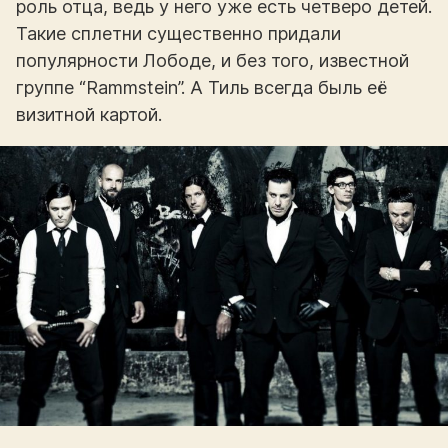
роль отца, ведь у него уже есть четверо детей.
Такие сплетни существенно придали
популярности Лободе, и без того, известной
группе “Rammstein”. А Тиль всегда быль её
визитной картой.