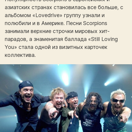
азиатских странах становилась все больше, с
альбомом «Lovedrive» группу узнали и
полюбили и в Америке. Песни Scorpions
занимали верхние строчки мировых хит-
парадов, а знаменитая баллада «Still Loving
You» стала одной из визитных карточек
коллектива.