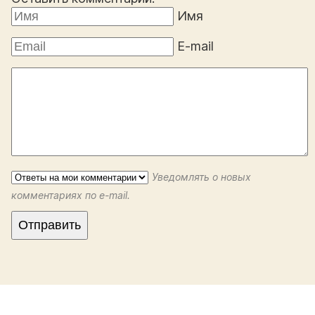
Имя
E-mail
Уведомлять о новых
комментариях по e-mail.