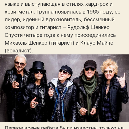
языке и выступающая в стилях хард-рок и
хеви-метал. Группа появилась в 1965 году, ее
лидер, идейный вдохновитель, бессменный
композитор и гитарист – Рудольф Шенкер.
Спустя четыре года к нему присоединились
Михаэль Шенкер (гитарист) и Клаус Майне
(вокалист).
Первое время ребята были известны только на