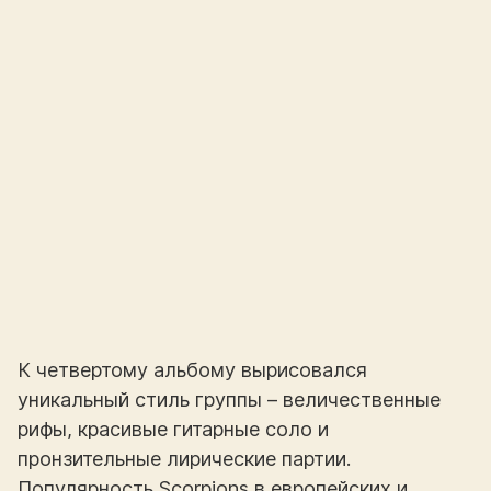
К четвертому альбому вырисовался
уникальный стиль группы – величественные
рифы, красивые гитарные соло и
пронзительные лирические партии.
Популярность Scorpions в европейских и