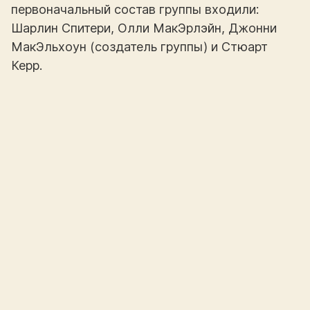
первоначальный состав группы входили:
Шарлин Спитери, Олли МакЭрлэйн, Джонни
МакЭльхоун (создатель группы) и Стюарт
Керр.