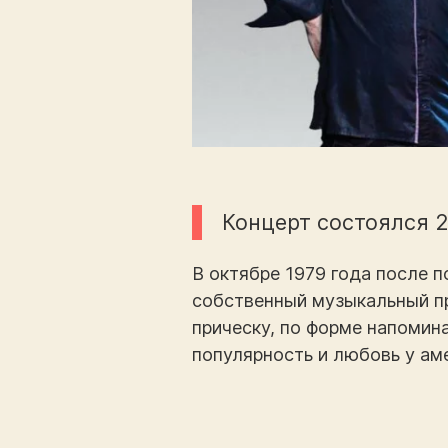
Концерт состоялся 
В октябре 1979 года после 
собственный музыкальный пр
прическу, по форме напомин
популярность и любовь у ам