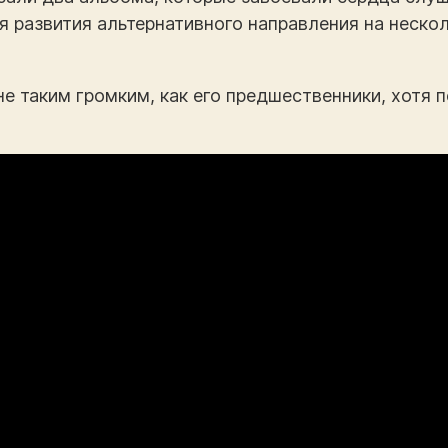
я развития альтернативного направления на неск
не таким громким, как его предшественники, хотя 