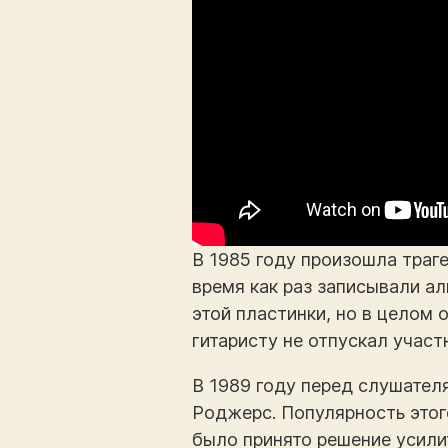
В 1985 году произошла траге
время как раз записывали аль
этой пластинки, но в целом
гитаристу не отпускал участ
В 1989 году перед слушате
Роджерс. Популярность этог
было принято решение усили