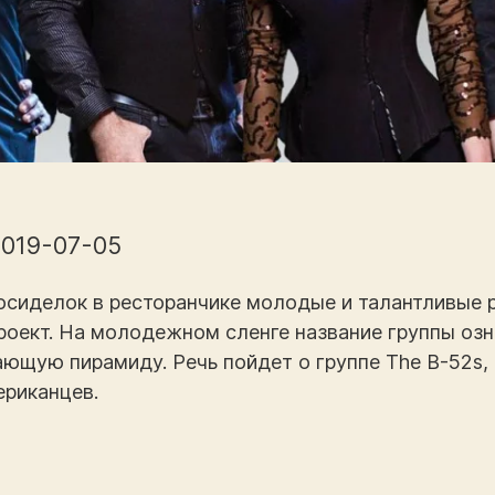
2019-07-05
посиделок в ресторанчике молодые и талантливые 
оект. На молодежном сленге название группы озн
ающую пирамиду. Речь пойдет о группе The B-52s,
ериканцев.