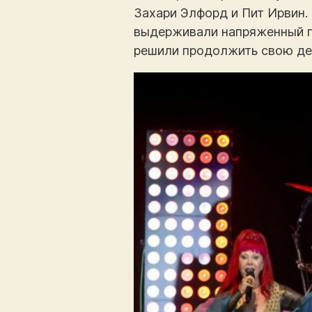
Захари Элфорд и Пит Ирвин.
выдерживали напряженный гр
решили продолжить свою де