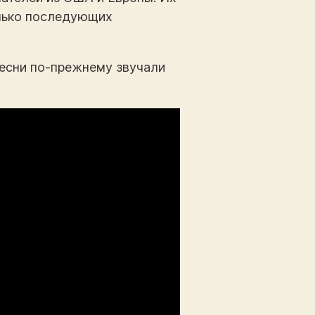
олько последующих
песни по-прежнему звучали