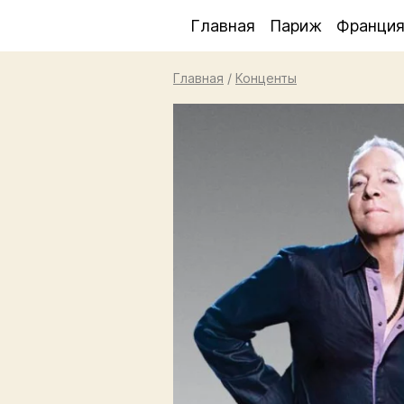
Главная
Париж
Франци
Главная
/
Конценты