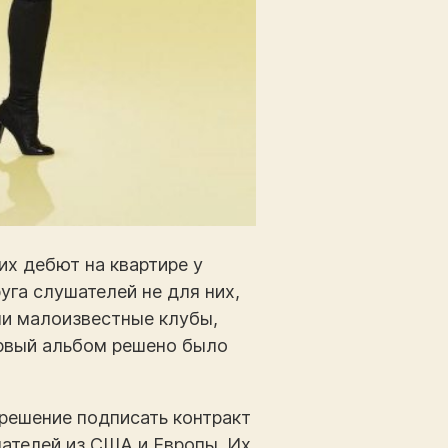
их дебют на квартире у
уга слушателей не для них,
и малоизвестные клубы,
ервый альбом решено было
 решение подписать контракт
шателей из США и Европы. Их