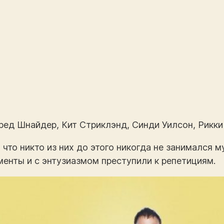
ред Шнайдер, Кит Стриклэнд, Синди Уилсон, Рикки 
 что никто из них до этого никогда не занимался 
енты и с энтузиазмом преступили к репетициям.