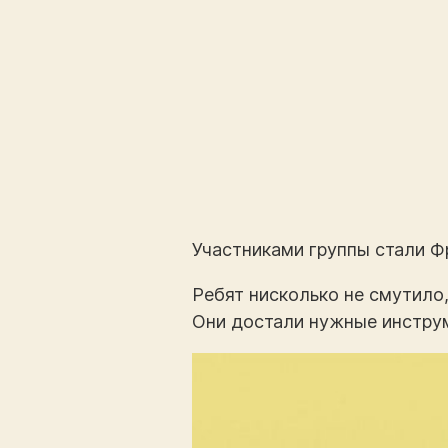
Участниками группы стали Ф
Ребят нисколько не смутило,
Они достали нужные инструм