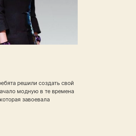
ребята решили создать свой
ачало модную в те времена
 которая завоевала