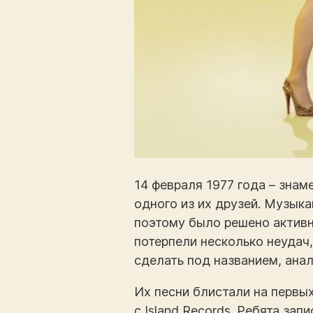
14 февраля 1977 года – знам
одного из их друзей. Музыка
поэтому было решено актив
потерпели несколько неудач
сделать под названием, ана
Их песни блистали на первы
с Island Records. Ребята за