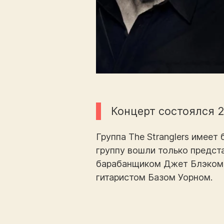
Концерт состоялся 2
Группа The Stranglers имеет
группу вошли только предст
барабанщиком Джет Блэком,
гитаристом Базом Уорном.