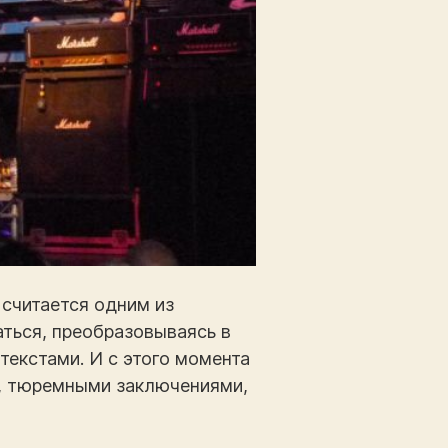
 считается одним из
аться, преобразовываясь в
текстами. И с этого момента
и, тюремными заключениями,