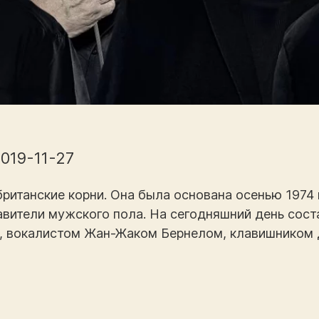
019-11-27
 британские корни. Она была основана осенью 1974 
авители мужского пола. На сегодняшний день сост
 вокалистом Жан-Жаком Бернелом, клавишником