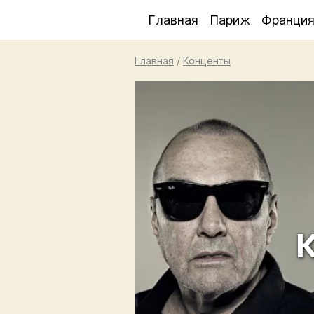
Главная
Париж
Франци
Главная
/
Конценты
К