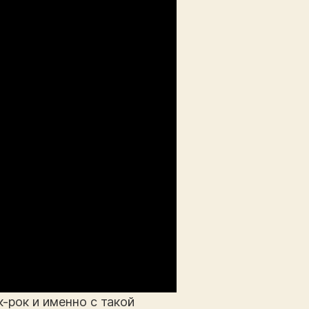
к-рок и именно с такой