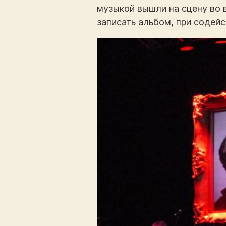
музыкой вышли на сцену во 
записать альбом, при содей