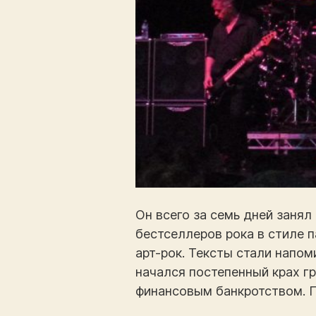
Он всего за семь дней занял
бестселлеров рока в стиле 
арт-рок. Тексты стали напом
начался постепенный крах г
финансовым банкротством. По