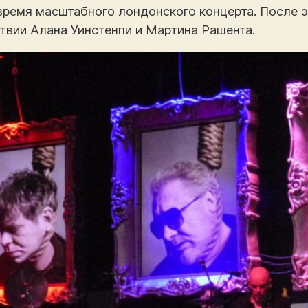
время масштабного лондонского концерта. После 
ствии Алана Уинстенпи и Мартина Рашента.