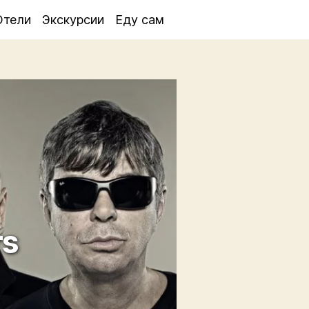
Отели
Экскурсии
Еду сам
rs