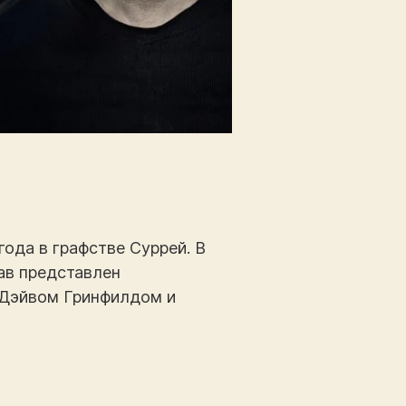
года в графстве Суррей. В
ав представлен
 Дэйвом Гринфилдом и