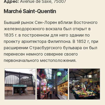
Адрес:
Avenue de Saxe, 75007
Marché Saint-Quentin
Бывший рынок Сен-Лорен вблизи Восточного
железнодорожного вокзала был открыт в
1835 г. в построенном для него здании по
проекту архитектора Филиппона. В 1852 г, при
расширении Страсбургского бульвара он был
перенесен немного севернее своего
первоначального местоположения.