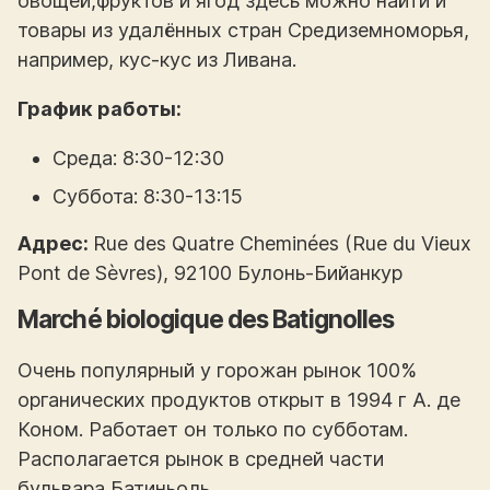
овощей,фруктов и ягод здесь можно найти и
товары из удалённых стран Средиземноморья,
например, кус-кус из Ливана.
График работы:
Среда: 8:30-12:30
Суббота: 8:30-13:15
Адрес:
Rue des Quatre Cheminées (Rue du Vieux
Pont de Sèvres), 92100 Булонь-Бийанкур
Marché biologique des Batignolles
Очень популярный у горожан рынок 100%
органических продуктов открыт в 1994 г А. де
Коном. Работает он только по субботам.
Располагается рынок в средней части
бульвара Батиньоль.