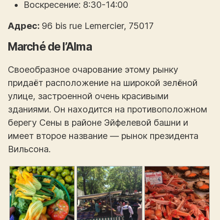
Воскресение: 8:30-14:00
Адрес:
96 bis rue Lemercier, 75017
Marché de l’Alma
Своеобразное очарование этому рынку
придаёт расположение на широкой зелёной
улице, застроенной очень красивыми
зданиями. Он находится на противоположном
берегу Сены в районе Эйфелевой башни и
имеет второе название — рынок президента
Вильсона.