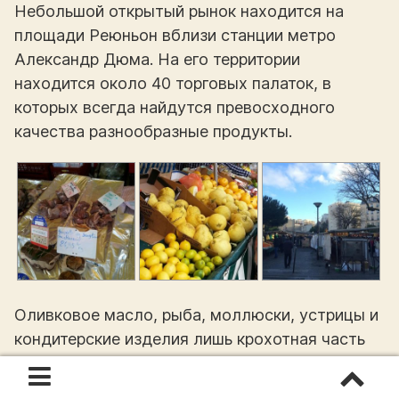
Небольшой открытый рынок находится на
площади Реюньон вблизи станции метро
Александр Дюма. На его территории
находится около 40 торговых палаток, в
которых всегда найдутся превосходного
качества разнообразные продукты.
Оливковое масло, рыба, моллюски, устрицы и
кондитерские изделия лишь крохотная часть
того богатого ассортимента качественных
продуктов, которые можно купить здесь по