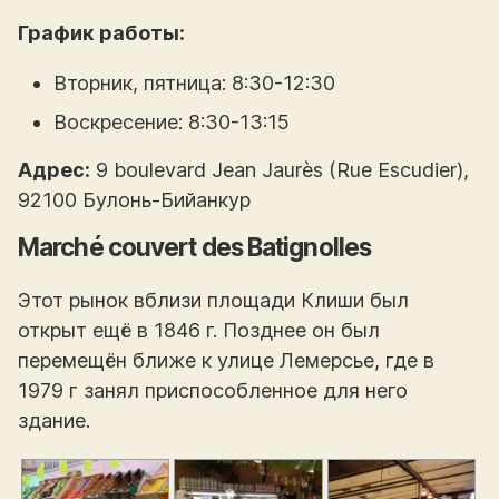
График работы:
Вторник, пятница: 8:30-12:30
Воскресение: 8:30-13:15
Адрес:
9 boulevard Jean Jaurès (Rue Escudier),
92100 Булонь-Бийанкур
Marché couvert des Batignolles
Этот рынок вблизи площади Клиши был
открыт ещё в 1846 г. Позднее он был
перемещён ближе к улице Лемерсье, где в
1979 г занял приспособленное для него
здание.