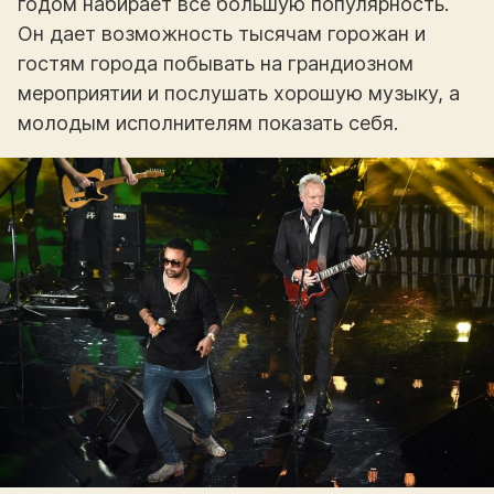
годом набирает все большую популярность.
Он дает возможность тысячам горожан и
гостям города побывать на грандиозном
мероприятии и послушать хорошую музыку, а
молодым исполнителям показать себя.