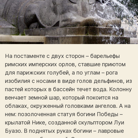
На постаменте с двух сторон – барельефы
римских имперских орлов, ставшие приютом
для парижских голубей, а по углам – рога
изобилия с носами в виде голов дельфинов, из
пастей которых в бассейн течет вода. Колонну
венчает земной шар, который покоится на
облаках, окруженный головками ангелов. А на
нем: позолоченная статуя богини Победы –
крылатой Нике, созданной скульптором Луи
Буазо. В поднятых руках богини – лавровые