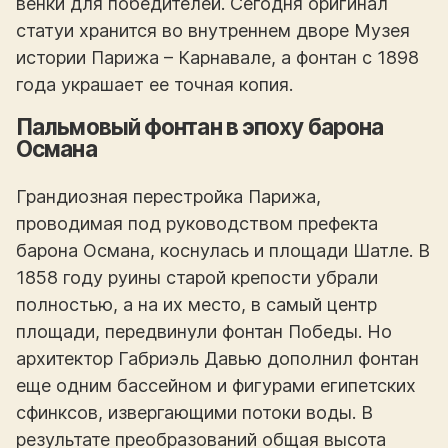
венки для победителей. Сегодня оригинал
статуи хранится во внутреннем дворе Музея
истории Парижа – Карнавале, а фонтан с 1898
года украшает ее точная копия.
Пальмовый фонтан в эпоху барона
Османа
Грандиозная перестройка Парижа,
проводимая под руководством префекта
барона Османа, коснулась и площади Шатле. В
1858 году руины старой крепости убрали
полностью, а на их место, в самый центр
площади, передвинули фонтан Победы. Но
архитектор Габриэль Давью дополнил фонтан
еще одним бассейном и фигурами египетских
сфинксов, извергающими потоки воды. В
результате преобразований общая высота