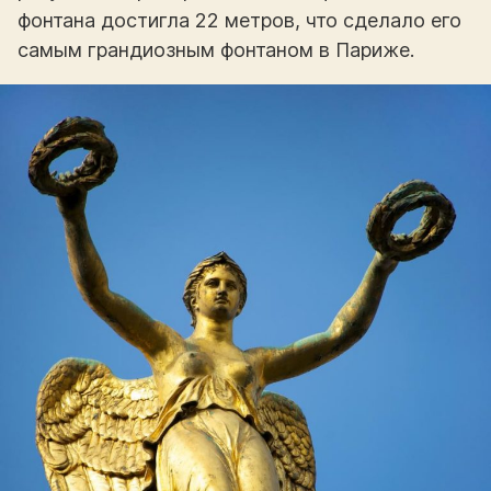
фонтана достигла 22 метров, что сделало его
самым грандиозным фонтаном в Париже.