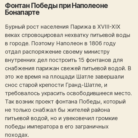
Фонтан Победы при Наполеоне
Бонапарте
Бурный рост населения Парижа в XVIII-XIX
веках спровоцировал нехватку питьевой воды
в городе. Поэтому Наполеон в 1806 году
отдал распоряжение своему министру
внутренних дел построить 15 фонтанов для
снабжения парижан свежей питьевой водой. В
это же время на площади Шатле завершали
снос старой крепости Гранд-Шатле, и
требовалось украсить освободившееся место.
Так возник проект фонтана Победы, который
не только снабжал бы жителей района
питьевой водой, но и увековечил громкие
победы императора в его заграничных
походах.