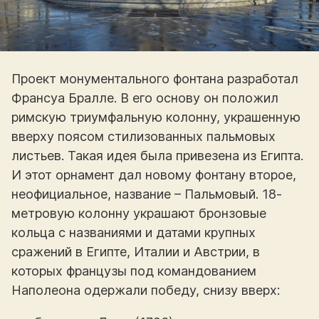
Проект монументального фонтана разработал
Франсуа Бралле. В его основу он положил
римскую триумфальную колонну, украшенную
вверху поясом стилизованных пальмовых
листьев. Такая идея была привезена из Египта.
И этот орнамент дал новому фонтану второе,
неофициальное, название – Пальмовый. 18-
метровую колонну украшают бронзовые
кольца с названиями и датами крупных
сражений в Египте, Италии и Австрии, в
которых французы под командованием
Наполеона одержали победу, снизу вверх: