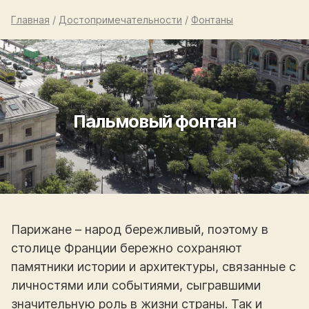
Главная
/
Достопримечательности
/
Фонтаны
Пальмовый фонтан
Парижане – народ бережливый, поэтому в
столице Франции бережно сохраняют
памятники истории и архитектуры, связанные с
личностями или событиями, сыгравшими
значительную роль в жизни страны. Так и