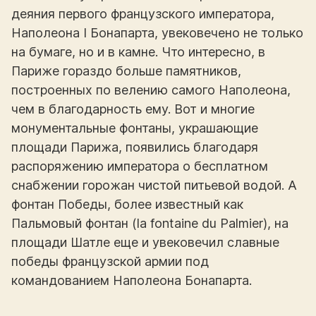
деяния первого французского императора,
Наполеона I Бонапарта, увековечено не только
на бумаге, но и в камне. Что интересно, в
Париже гораздо больше памятников,
построенных по велению самого Наполеона,
чем в благодарность ему. Вот и многие
монументальные фонтаны, украшающие
площади Парижа, появились благодаря
распоряжению императора о бесплатном
снабжении горожан чистой питьевой водой. А
фонтан Победы, более известный как
Пальмовый фонтан (la fontaine du Palmier), на
площади Шатле еще и увековечил славные
победы французской армии под
командованием Наполеона Бонапарта.