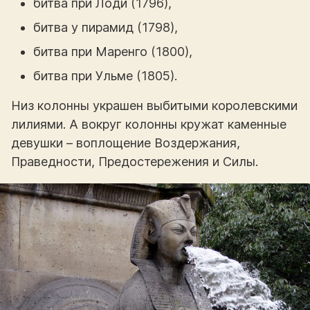
битва при Лоди (1796),
битва у пирамид (1798),
битва при Маренго (1800),
битва при Ульме (1805).
Низ колонны украшен выбитыми королевскими
лилиями. А вокруг колонны кружат каменные
девушки – воплощение Воздержания,
Праведности, Предостережения и Силы.