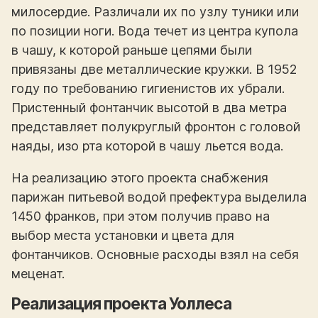
милосердие. Различали их по узлу туники или
по позиции ноги. Вода течет из центра купола
в чашу, к которой раньше цепями были
привязаны две металлические кружки. В 1952
году по требованию гигиенистов их убрали.
Пристенный фонтанчик высотой в два метра
представляет полукруглый фронтон с головой
наяды, изо рта которой в чашу льется вода.
На реализацию этого проекта снабжения
парижан питьевой водой префектура выделила
1450 франков, при этом получив право на
выбор места установки и цвета для
фонтанчиков. Основные расходы взял на себя
меценат.
Реализация проекта Уоллеса