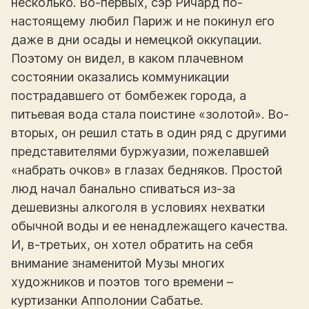
несколько. Во-первых, сэр Ричард по-
настоящему любил Париж и не покинул его
даже в дни осады и немецкой оккупации.
Поэтому он видел, в каком плачевном
состоянии оказались коммуникации
пострадавшего от бомбежек города, а
питьевая вода стала поистине «золотой». Во-
вторых, он решил стать в один ряд с другими
представителями буржуазии, пожелавшей
«набрать очков» в глазах бедняков. Простой
люд начал банально спиваться из-за
дешевизны алкоголя в условиях нехватки
обычной воды и ее ненадлежащего качества.
И, в-третьих, он хотел обратить на себя
внимание знаменитой Музы многих
художников и поэтов того времени –
куртизанки Апполонии Сабатье.