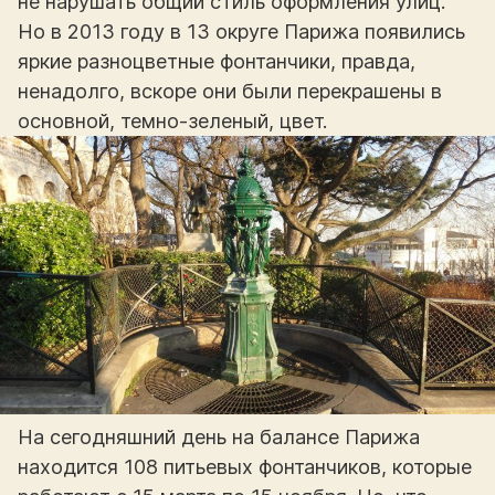
не нарушать общий стиль оформления улиц.
Но в 2013 году в 13 округе Парижа появились
яркие разноцветные фонтанчики, правда,
ненадолго, вскоре они были перекрашены в
основной, темно-зеленый, цвет.
На сегодняшний день на балансе Парижа
находится 108 питьевых фонтанчиков, которые