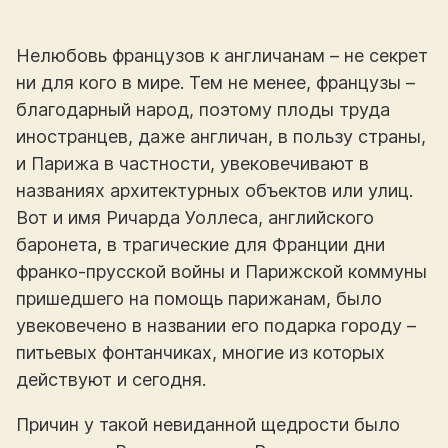
Нелюбовь французов к англичанам – не секрет
ни для кого в мире. Тем не менее, французы –
благодарный народ, поэтому плоды труда
иностранцев, даже англичан, в пользу страны,
и Парижа в частности, увековечивают в
названиях архитектурных объектов или улиц.
Вот и имя Ричарда Уоллеса, английского
баронета, в трагические для Франции дни
франко-прусской войны и Парижской коммуны
пришедшего на помощь парижанам, было
увековечено в названии его подарка городу –
питьевых фонтанчиках, многие из которых
действуют и сегодня.
Причин у такой невиданной щедрости было