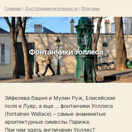
Главная
/
Достопримечательности
/
Фонтаны
Фонтанчики Уоллеса
Эйфелева башня и Мулен Руж, Елисейские
поля и Лувр, а еще … фонтанчики Уоллеса
(fontaines Wallace) – самые знаменитые
архитектурные символы Парижа.
При чем здесь англичанин Уоллес?