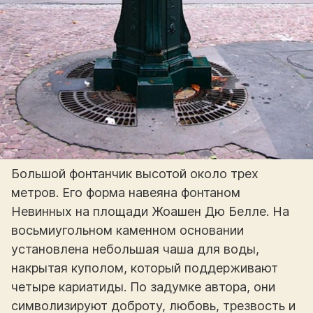
Большой фонтанчик высотой около трех
метров. Его форма навеяна фонтаном
Невинных на площади Жоашен Дю Белле. На
восьмиугольном каменном основании
установлена небольшая чаша для воды,
накрытая куполом, который поддерживают
четыре кариатиды. По задумке автора, они
символизируют доброту, любовь, трезвость и