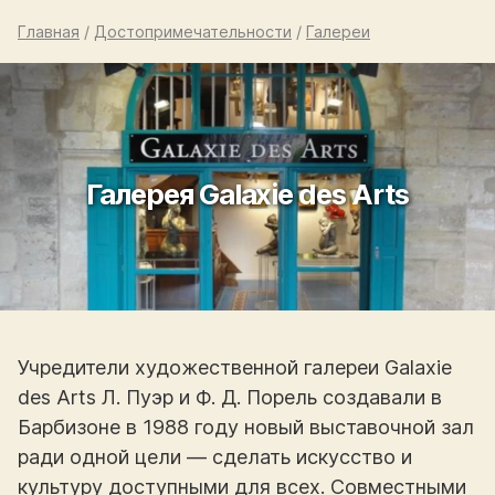
Главная
/
Достопримечательности
/
Галереи
Галерея Galaxie des Arts
Учредители художественной галереи Galaxie
des Arts Л. Пуэр и Ф. Д. Порель создавали в
Барбизоне в 1988 году новый выставочной зал
ради одной цели — сделать искусство и
культуру доступными для всех. Совместными