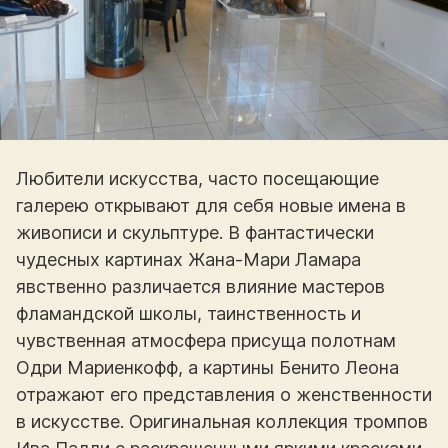
Любители искусства, часто посещающие
галерею открывают для себя новые имена в
живописи и скульптуре. В фантастически
чудесных картинах Жана-Мари Ламара
явственно различается влияние мастеров
фламандской школы, таинственность и
чувственная атмосфера присуща полотнам
Одри Мариенкофф, а картины Бенито Леона
отражают его представления о женственности
в искусстве. Оригинальная коллекция тромпов