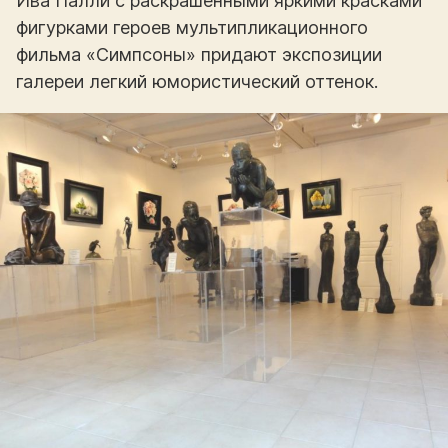
Ива Палли с раскрашенными яркими красками
фигурками героев мультипликационного
фильма «Симпсоны» придают экспозиции
галереи легкий юмористический оттенок.