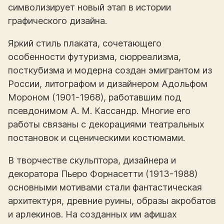
символизирует новый этап в истории
графического дизайна.
Яркий стиль плаката, сочетающего
особенности футуризма, сюрреализма,
посткубизма и модерна создан эмигрантом из
России, литографом и дизайнером Адольфом
Мороном (1901-1968), работавшим под
псевдонимом А. М. Кассандр. Многие его
работы связаны с декорациями театральных
постановок и сценическими костюмами.
В творчестве скульптора, дизайнера и
декоратора Пьеро Форнасетти (1913-1988)
основными мотивами стали фантастическая
архитектуря, древние руины, образы акробатов
и арлекинов. На созданных им афишах