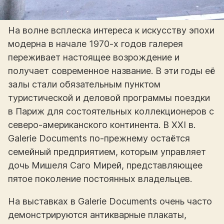
На волне всплеска интереса к искусству эпохи
модерна в начале 1970-х годов галерея
переживает настоящее возрождение и
получает современное название. В эти годы её
залы стали обязательным пунктом
туристической и деловой программы поездки
в Париж для состоятельных коллекционеров с
северо-американского континента. В XXI в.
Galerie Documents по-прежнему остаётся
семейный предприятием, которым управляет
дочь Мишеля Саго Мирей, представляющее
пятое поколение постоянных владельцев.
На выставках в Galerie Documents очень часто
демонстрируются антикварные плакаты,