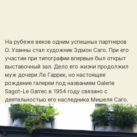
На рубеже веков одним успешных партнеров
О. Узанны стал художник Эдмон Саго. При его
участии при типографии впервые был открыт
выставочный зал. Дело его жизни продолжил
муж дочери Ле Гаррек, но настоящее
рождение галереи под названием Galerie
Sagot-Le Garrec в 1954 году связано с
деятельностью его наследника Мишеля Саго.