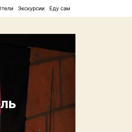
Отели
Экскурсии
Еду сам
оль