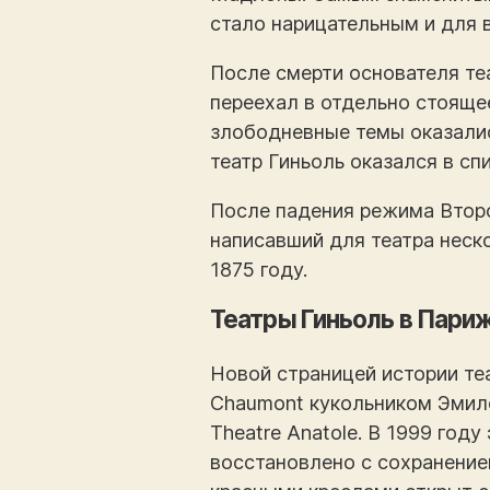
стало нарицательным и для в
После смерти основателя те
переехал в отдельно стоящее
злободневные темы оказалис
театр Гиньоль оказался в сп
После падения режима Второ
написавший для театра неско
1875 году.
Театры Гиньоль в Пари
Новой страницей истории теа
Chaumont кукольником Эмиле
Theatre Anatole. В 1999 год
восстановлено с сохранение