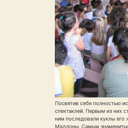
Посвятив себя полностью ис
спектаклей. Первым из них с
ним последовали куклы его 
Мадлоны. Самым знаменитым 