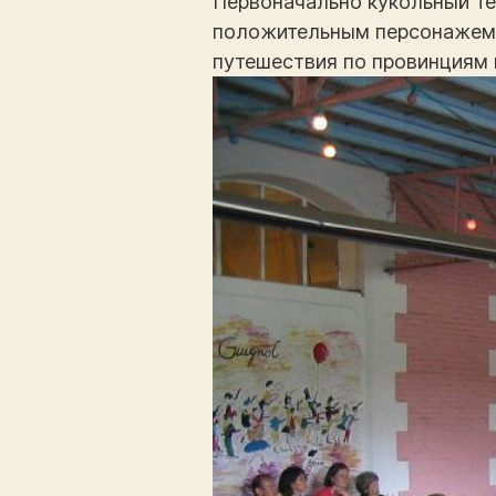
Первоначально кукольный те
положительным персонажем с
путешествия по провинциям 