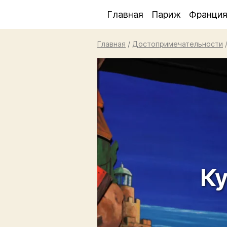
Главная
Париж
Франци
Главная
/
Достопримечательности
Ку