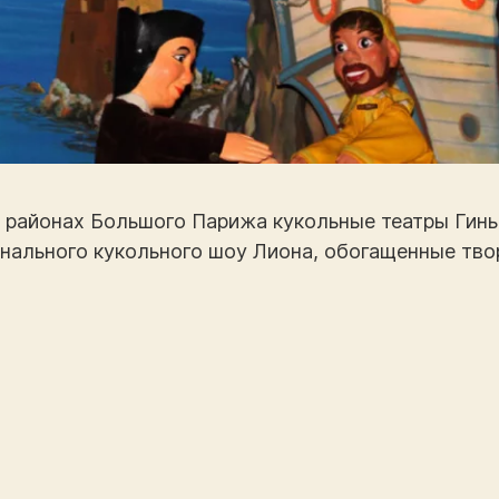
айонах Большого Парижа кукольные театры Гиньоль
нального кукольного шоу Лиона, обогащенные тв