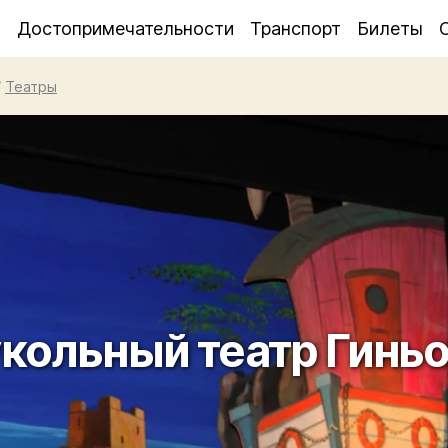
я
Достопримечательности
Транспорт
Билеты
/
Театры
кольный театр Гинь