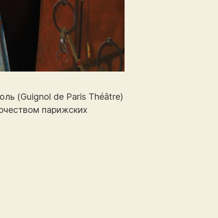
 (Guignol de Paris Théâtre)
орчеством парижских