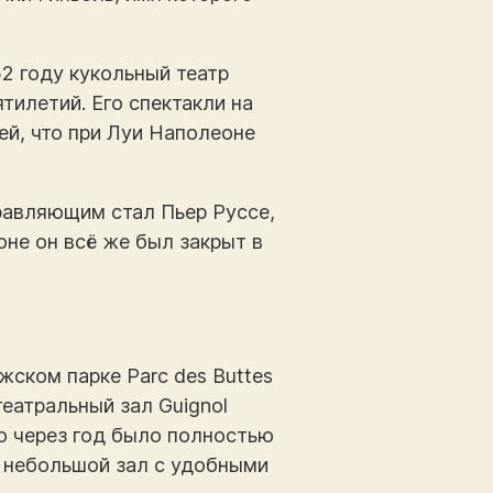
2 году кукольный театр
тилетий. Его спектакли на
й, что при Луи Наполеоне
равляющим стал Пьер Руссе,
оне он всё же был закрыт в
жском парке Parc des Buttes
еатральный зал Guignol
но через год было полностью
о небольшой зал с удобными