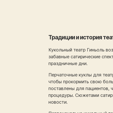
Традиции и история теа
Кукольный театр Гиньоль воз
забавные сатирические спек
праздничные дни.
Перчаточные куклы для теат
чтобы прокормить свою бол
поставлены для пациентов, 
процедуры. Сюжетами сатир
новости.