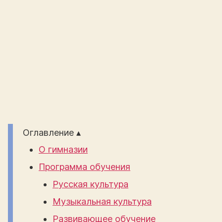
Оглавление ▴
О гимназии
Программа обучения
Русская культура
Музыкальная культура
Развивающее обучение