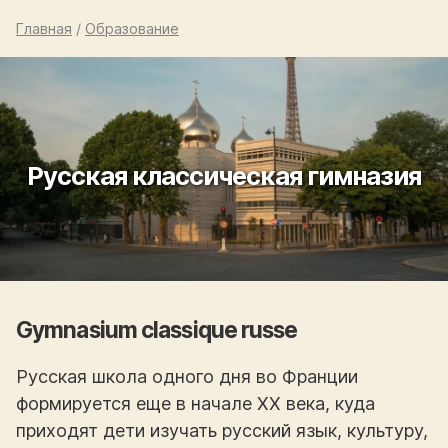
Главная
/
Образование
Русская классическая гимназия
Gymnasium classique russe
Русская школа одного дня во Франции
формируется еще в начале XX века, куда
приходят дети изучать русский язык, культуру,