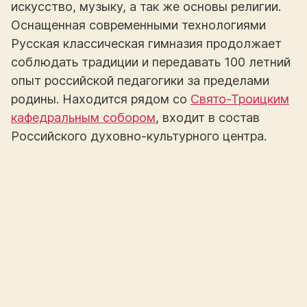
искусство, музыку, а так же основы религии.
Оснащенная современными технологиями
Русская классическая гимназия продолжает
соблюдать традиции и передавать 100 летний
опыт российской педагогики за пределами
родины. Находится рядом со
Свято-Троицким
кафедральным собором
, входит в состав
Российского духовно-культурного центра.