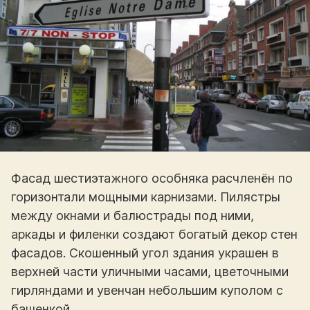
Фасад шестиэтажного особняка расчленён по
горизонтали мощными карнизами. Пилястры
между окнами и балюстрады под ними,
аркады и филенки создают богатый декор стен
фасадов. Скошенный угол здания украшен в
верхней части уличными часами, цветочными
гирляндами и увенчан небольшим куполом с
башенкой.