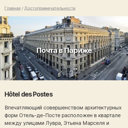
Главная
/
Достопримечательности
Почта в Париже
Hôtel des Postes
Впечатляющий совершенством архитектурных
форм Отель-де-Посте расположен в квартале
между улицами Лувра, Этьена Марселя и