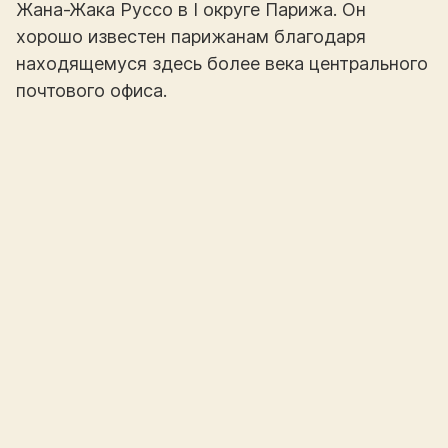
Жана-Жака Руссо в I округе Парижа. Он
хорошо известен парижанам благодаря
находящемуся здесь более века центрального
почтового офиса.