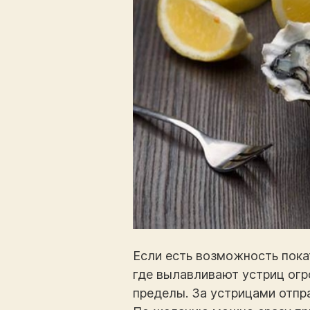
Если есть возможность покат
где вылавливают устриц огр
пределы. За устрицами отпр