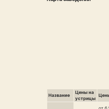
Цены на
Название
Цены
устрицы
от 6,