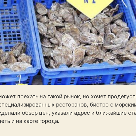
 может поехать на такой рынок, но хочет продегус
 специализированных ресторанов, бистро с морски
сделали обзор цен, указали адрес и ближайшие ст
ть и на карте города.