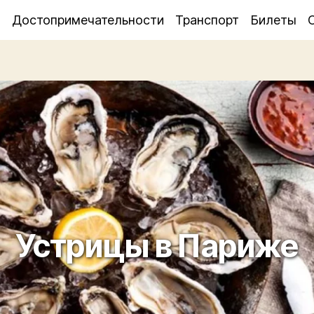
я
Достопримечательности
Транспорт
Билеты
Устрицы в Париже