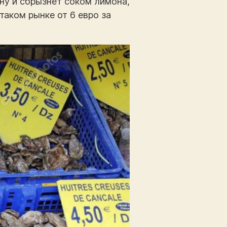
ну и сбрызнет соком лимона,
аком рынке от 6 евро за