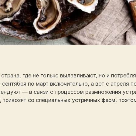
 страна, где не только вылавливают, но и потребл
 сентября по март включительно, а вот с апреля 
мендуют — в связи с процессом размножения устр
 привозят со специальных устричных ферм, поэто