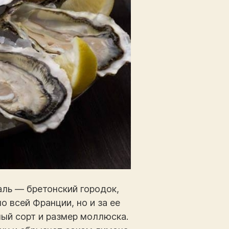
аль — бретонский городок,
 всей Франции, но и за ее
мый сорт и размер моллюска.