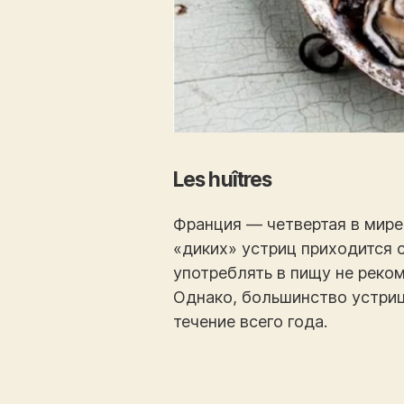
Les huîtres
Франция — четвертая в мире
«диких» устриц приходится с
употреблять в пищу не реко
Однако, большинство устриц
течение всего года.