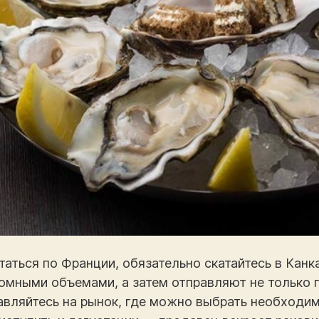
аться по Франции, обязательно скатайтесь в Канк
омными объемами, а затем отправляют не только по
авляйтесь на рынок, где можно выбрать необходи