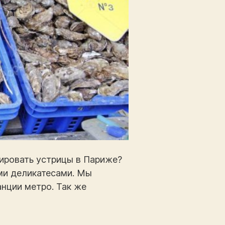
тировать устрицы в Париже?
ми деликатесами. Мы
анции метро. Так же