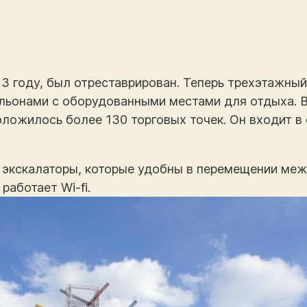
13 году, был отреставрирован. Теперь трехэтажны
ьонами с оборудованными местами для отдыха. В I
оложилось более 130 торговых точек. Он входит в
экскалаторы, которые удобны в перемещении меж
работает Wi-fi.