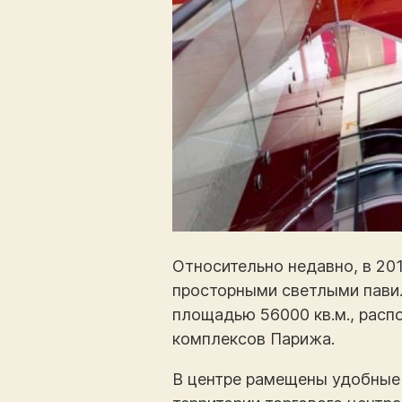
Относительно недавно, в 20
просторными светлыми павил
площадью 56000 кв.м., расп
комплексов Парижа.
В центре рамещены удобные 