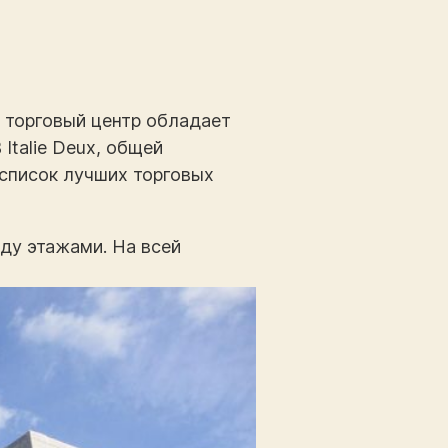
й торговый центр обладает
talie Deux, общей
 список лучших торговых
ду этажами. На всей