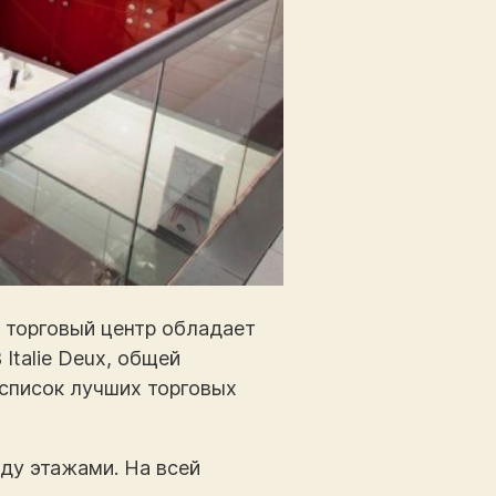
й торговый центр обладает
talie Deux, общей
 список лучших торговых
ду этажами. На всей