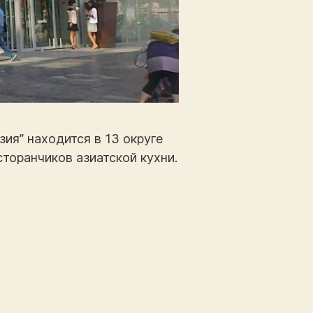
зия” находится в 13 округе
торанчиков азиатской кухни.