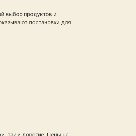
ой выбор продуктов и
показывают постановки для
, так и дорогие. Цены на