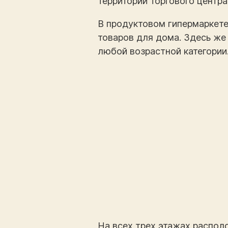
территории торгового центра 
В продуктовом гипермаркете 
товаров для дома. Здесь же 
любой возрастной категории
На всех трех этажах распол