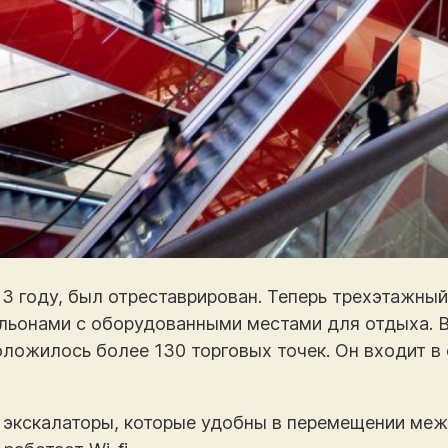
13 году, был отреставрирован. Теперь трехэтажны
ьонами с оборудованными местами для отдыха. В I
оложилось более 130 торговых точек. Он входит в
экскалаторы, которые удобны в перемещении меж