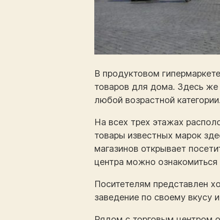
В продуктовом гипермаркете 
товаров для дома. Здесь же 
любой возрастной категории
На всех трех этажах распол
товары известных марок зде
магазинов открывает посети
центра можно ознакомиться 
Поситетелям представлен хо
заведение по своему вкусу и
Рядом с торговым центром об