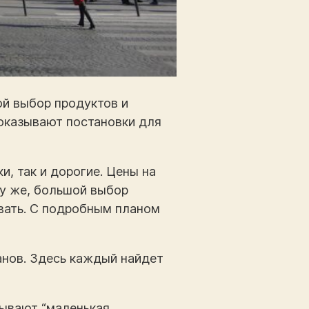
ой выбор продуктов и
показывают постановки для
, так и дорогие. Цены на
му же, большой выбор
овать. С подробным планом
анов. Здесь каждый найдет
зывают “маленькая