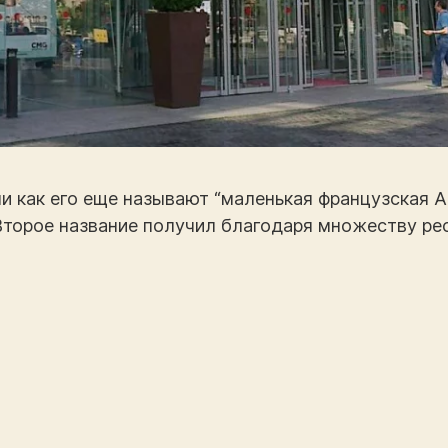
или как его еще называют “маленькая французская А
торое название получил благодаря множеству рес