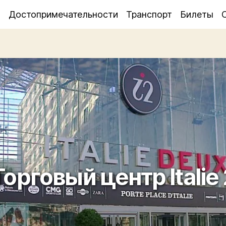
я
Достопримечательности
Транспорт
Билеты
Торговый центр Italie 