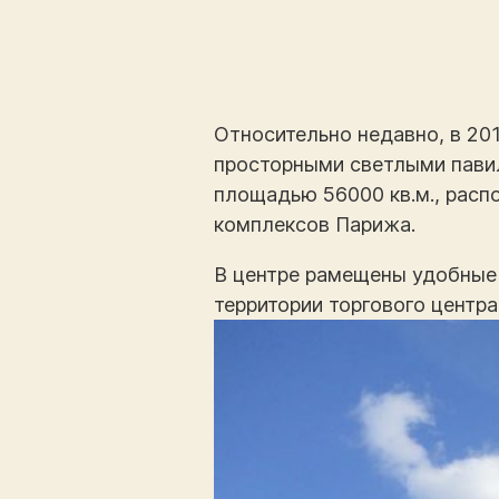
Относительно недавно, в 20
просторными светлыми павил
площадью 56000 кв.м., расп
комплексов Парижа.
В центре рамещены удобные 
территории торгового центра 