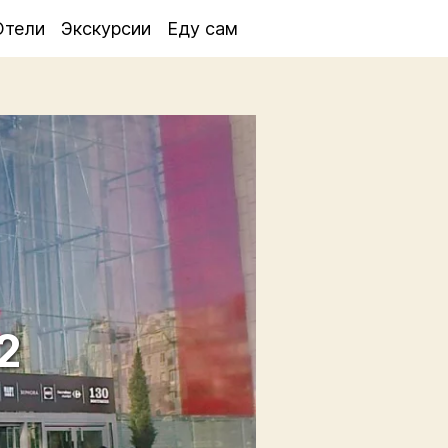
Отели
Экскурсии
Еду сам
2