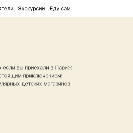
Отели
Экскурсии
Еду сам
А если вы приехали в Париж
астоящим приключением!
улярных детских магазинов