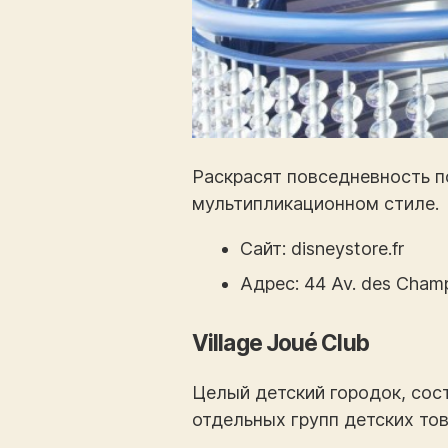
Раскрасят повседневность п
мультипликационном стиле.
Сайт: disneystore.fr
Адрес:
44 Av. des Cham
Village Joué Club
Целый детский городок, сос
отдельных групп детских тов