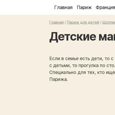
Главная
Париж
Франци
Главная
/
Париж для детей
/
Шоппи
Детские ма
Если в семье есть дети, то 
с детьми, то прогулка по с
Специально для тех, кто ищ
Парижа.