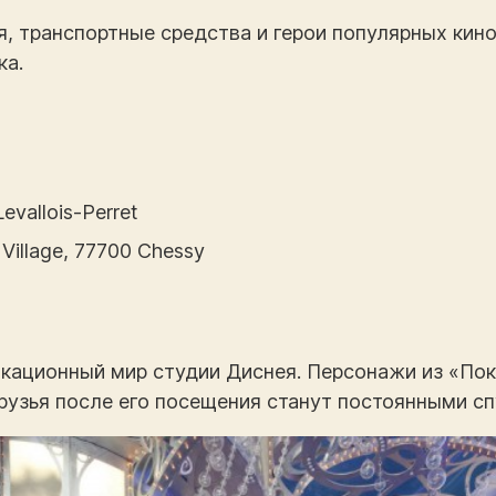
, транспортные средства и герои популярных кино
ка.
evallois-Perret
 Village, 77700 Chessy
кационный мир студии Диснея. Персонажи из «Пок
друзья после его посещения станут постоянными с