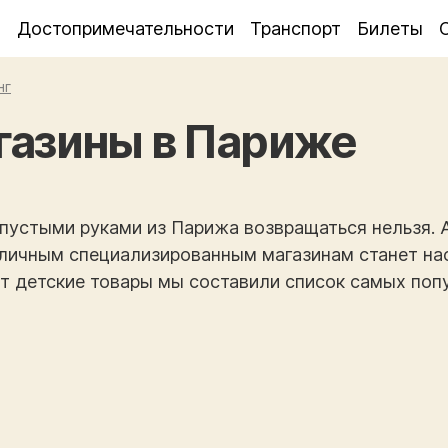
я
Достопримечательности
Транспорт
Билеты
нг
газины в Париже
с пустыми руками из Парижа возвращаться нельзя. 
толичным специализированным магазинам станет н
ет детские товары мы составили список самых поп