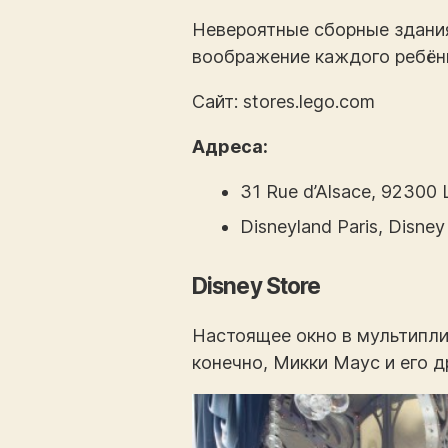
Невероятные сборные здания
воображение каждого ребён
Сайт: stores.lego.com
Адреса:
31 Rue d’Alsace, 92300 L
Disneyland Paris, Disney
Disney Store
Настоящее окно в мультипли
конечно, Микки Маус и его 