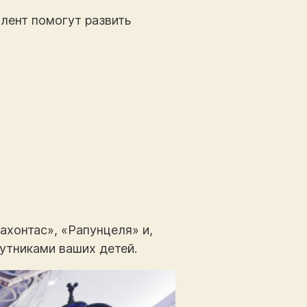
лент помогут развить
ахонтас», «Рапунцеля» и,
путниками ваших детей.