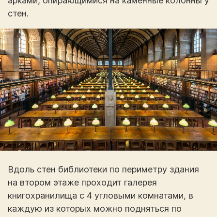
арками, опирающимися на каменные колонны у
стен.
Вдоль стен библиотеки по периметру здания
на втором этаже проходит галерея
книгохранилища с 4 угловыми комнатами, в
каждую из которых можно подняться по