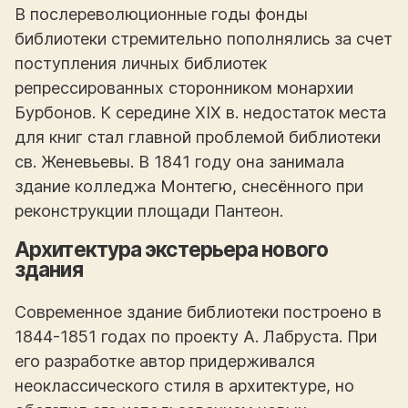
В послереволюционные годы фонды
библиотеки стремительно пополнялись за счет
поступления личных библиотек
репрессированных сторонником монархии
Бурбонов. К середине XIX в. недостаток места
для книг стал главной проблемой библиотеки
св. Женевьевы. В 1841 году она занимала
здание колледжа Монтегю, снесённого при
реконструкции площади Пантеон.
Архитектура экстерьера нового
здания
Современное здание библиотеки построено в
1844-1851 годах по проекту А. Лабруста. При
его разработке автор придерживался
неоклассического стиля в архитектуре, но