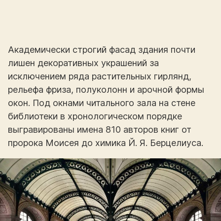
Академически строгий фасад здания почти
лишен декоративных украшений за
исключением ряда растительных гирлянд,
рельефа фриза, полуколонн и арочной формы
окон. Под окнами читального зала на стене
библиотеки в хронологическом порядке
выгравированы имена 810 авторов книг от
пророка Моисея до химика Й. Я. Берцелиуса.