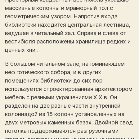
массивные колонны и мраморный пол с
геометрическим узором. Напротив входа
библиотеки находится центральная лестница,
ведущая в читальный зал. Справа и слева от
вестибюля расположены хранилища редких и
ценных книг.
В большом читальном зале, напоминающем
неф готического собора, и в других
помещениях библиотеки до сих пор
используется спроектированная архитектором
мебель с резными украшениями XIX в. Он
разделен на две равные части внутренней
колоннадой из 18 колонн установленных на
двух метровых каменных базах. Двойной свод
потолка поддерживаются разгрузочными