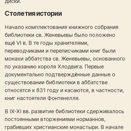
диски.
Столетия истории
Начало комплектования книжного собрания
библиотеки св. Женевьевы было положено
ещё VI в. В те годы хранителями,
переводчиками и переписчиками книг были
монахи аббатства св. Женевьевы, основанного
по указанию короля Хлодвига. Первые
документально подтверждённые данные о
существовании библиотеки в аббатстве
относятся к 831 году и касаются, в частности,
книг настоятеля Фонтенелля.
В IX-XI вв. развитие библиотеки сдерживалось
постоянными вторжениями норманнов,
грабивших христианские монастыри. В начале