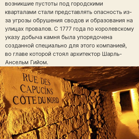
возникшие пустоты под городскими
кварталами стали представлять опасность из-
за угрозы обрушения сводов и образования на
улицах провалов. С 1777 года по королевскому
указу добыча камня была упорядочена
созданной специально для этого компанией,
во главе которой стоял архитектор Шарль-
Ансельм Гийом.