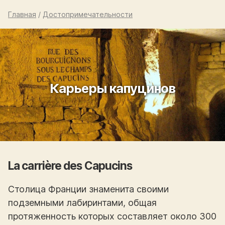
Главная
/
Достопримечательности
Карьеры капуцинов
La carrière des Capucins
Столица Франции знаменита своими
подземными лабиринтами, общая
протяженность которых составляет около 300