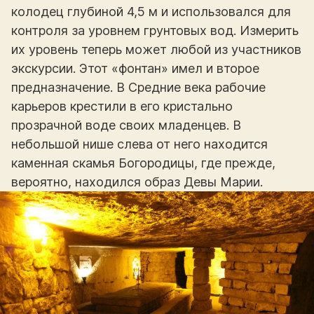
колодец глубиной 4,5 м и использовался для
контроля за уровнем грунтовых вод. Измерить
их уровень теперь может любой из участников
экскурсии. Этот «фонтан» имел и второе
предназначение. В Средние века рабочие
карьеров крестили в его кристально
прозрачной воде своих младенцев. В
небольшой нише слева от него находится
каменная скамья Богородицы, где прежде,
вероятно, находился образ Девы Марии.