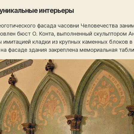
 уникальные интерьеры
еоготического фасада часовни Человечества заним
овлен бюст О. Конта, выполненный скульптором А
 имитацией кладки из крупных каменных блоков в 
 на фасаде здания закреплена мемориальная табли