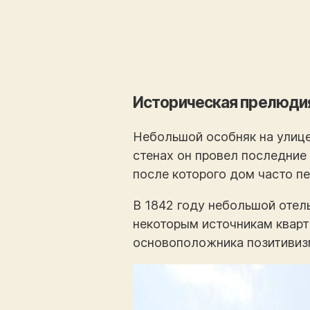
Историческая прелюди
Небольшой особняк на улице
стенах он провел последние
после которого дом часто п
В 1842 году небольшой отел
некоторым источникам кварт
основоположника позитивизм