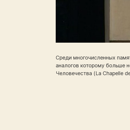
Среди многочисленных памят
аналогов которому больше не
Человечества (La Chapelle d