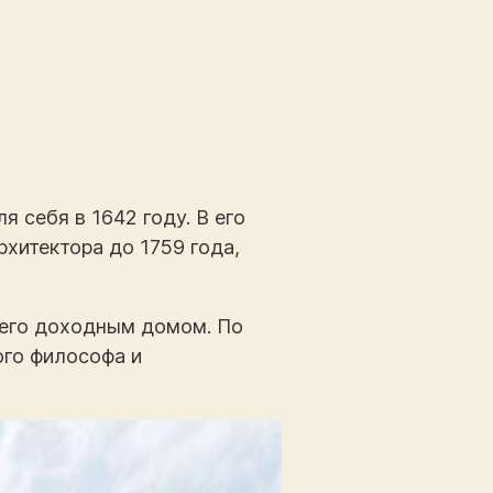
 себя в 1642 году. В его
хитектора до 1759 года,
 его доходным домом. По
ого философа и