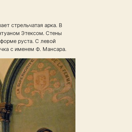
ает стрельчатая арка. В
нтуаном Этексом. Стены
форме руста. С левой
чка с именем Ф. Мансара.