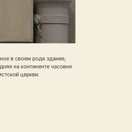
ное в своем роде здание,
дняя на континенте часовня
истской церкви.