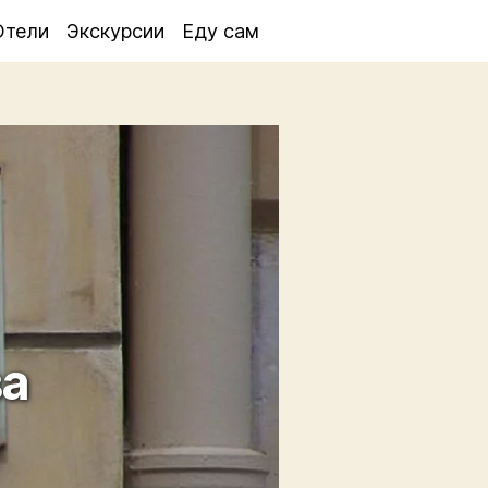
Отели
Экскурсии
Еду сам
ва