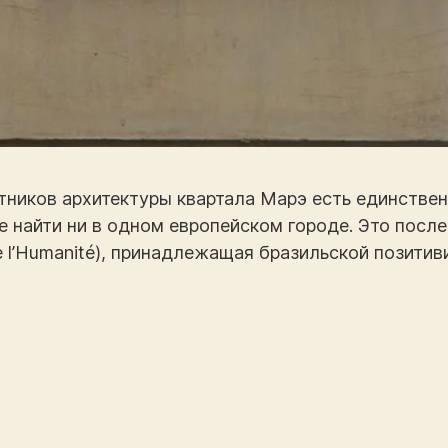
ников архитектуры квартала Марэ есть единствен
 найти ни в одном европейском городе. Это после
e l’Humanité), принадлежащая бразильской позитив