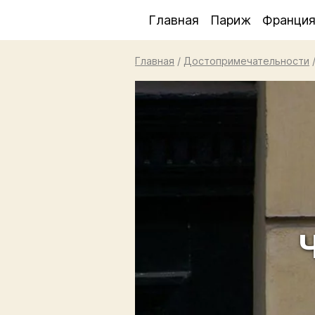
Главная
Париж
Франци
Главная
/
Достопримечательности
Ч