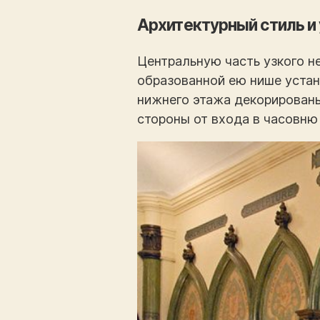
Архитектурный стиль и
Центральную часть узкого н
образованной ею нише устан
нижнего этажа декорированы
стороны от входа в часовню