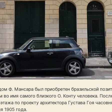
дом Ф. Мансара был приобретен бразильской пози
м во имя самого близкого О. Конту человека. Пос
 этажа по проекту архитектора Густава Гоя часов
я 1905 года.