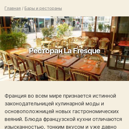
Главная
/
Бары и рестораны
Ресторан La Fresque
Франция во всем мире признается истинной
законодательницей кулинарной моды и
основоположницей новых гастрономических
веяний. Блюда французской кухни отличаются
изысканностью, тонким вкусом и уже давно