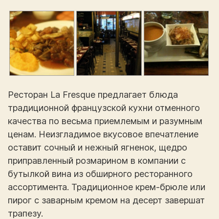
Ресторан La Fresque предлагает блюда
традиционной французской кухни отменного
качества по весьма приемлемым и разумным
ценам. Неизгладимое вкусовое впечатление
оставит сочный и нежный ягненок, щедро
приправленный розмарином в компании с
бутылкой вина из обширного ресторанного
ассортимента. Традиционное крем-брюле или
пирог с заварным кремом на десерт завершат
трапезу.