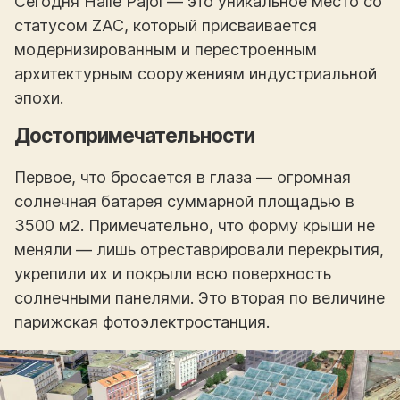
Сегодня Halle Pajol — это уникальное место со
статусом ZAC, который присваивается
модернизированным и перестроенным
архитектурным сооружениям индустриальной
эпохи.
Достопримечательности
Первое, что бросается в глаза — огромная
солнечная батарея суммарной площадью в
3500 м2. Примечательно, что форму крыши не
меняли — лишь отреставрировали перекрытия,
укрепили их и покрыли всю поверхность
солнечными панелями. Это вторая по величине
парижская фотоэлектростанция.