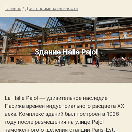
Главная
/
Достопримечательности
Здание Halle Pajol
La Halle Pajol — удивительное наследие
Парижа времен индустриального расцвета XX
века. Комплекс зданий был построен в 1926
году после размещения на улице Pajol
таможенного отделения станции Paris-Est.