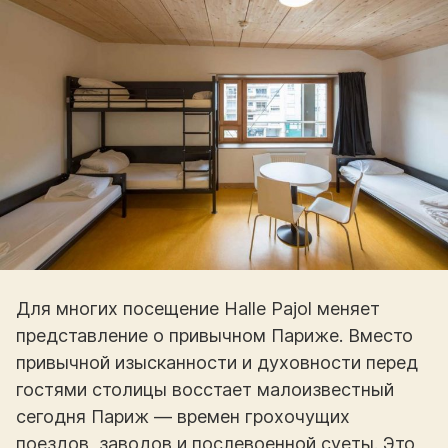
Для многих посещение Halle Pajol меняет
представление о привычном Париже. Вместо
привычной изысканности и духовности перед
гостями столицы восстает малоизвестный
сегодня Париж — времен грохочущих
поездов, заводов и послевоенной суеты. Это