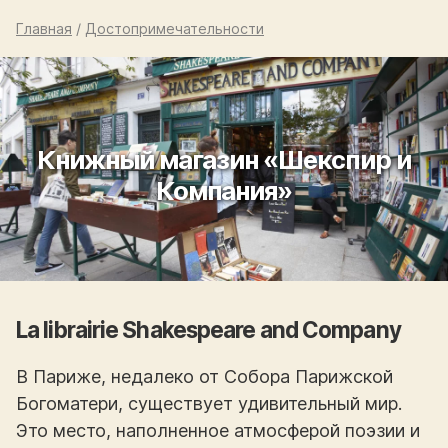
Главная
/
Достопримечательности
Книжный магазин «Шекспир и
Компания»
La librairie Shakespeare and Company
В Париже, недалеко от Собора Парижской
Богоматери, существует удивительный мир.
Это место, наполненное атмосферой поэзии и