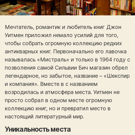
Мечтатель, романтик и любитель книг Джон
Уитмен приложил немало усилий для того,
чтобы собрать огромную коллекцию редких
антикварных книг. Первоначально его лавочка
называлась «Мистраль» и только в 1964 году с
позволения самой Сильвии Бич магазин обрел
легендарное, но забытое, название – «Шекспир
и компания». Вместе в с названием
возродилась и атмосфера места. Уитмен не
просто собрал в одном месте огромную
коллекцию книг, но и превратил место в
настоящий литературный мир.
Уникальность места