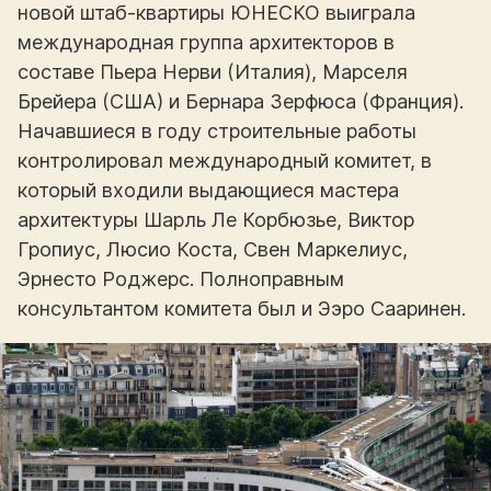
новой штаб-квартиры ЮНЕСКО выиграла
международная группа архитекторов в
составе Пьера Нерви (Италия), Марселя
Брейера (США) и Бернара Зерфюса (Франция).
Начавшиеся в году строительные работы
контролировал международный комитет, в
который входили выдающиеся мастера
архитектуры Шарль Ле Корбюзье, Виктор
Гропиус, Люсио Коста, Свен Маркелиус,
Эрнесто Роджерс. Полноправным
консультантом комитета был и Ээро Сааринен.