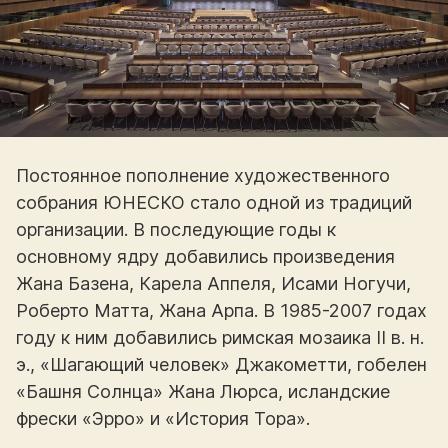
Постоянное пополнение художественного
собрания ЮНЕСКО стало одной из традиций
организации. В последующие годы к
основному ядру добавились произведения
Жана Базена, Карела Аппеля, Исами Ногучи,
Роберто Матта, Жана Арпа. В 1985-2007 годах
году к ним добавились римская мозаика II в. н.
э., «Шагающий человек» Джакометти, гобелен
«Башня Солнца» Жана Люрса, исландские
фрески «Эрро» и «История Тора».