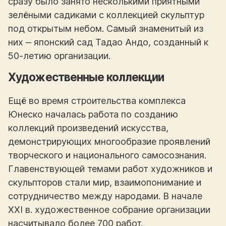
сразу было занято несколькими приятными
зелёными садиками с коллекцией скульптур
под открытым небом. Самый знаменитый из
них ‒ японский сад Тадао Андо, созданный к
50-летию организации.
Художественные коллекции
Ещё во время строительства комплекса
Юнеско началась работа по созданию
коллекций произведений искусства,
демонстрирующих многообразие проявлений
творческого и национального самосознания.
Главенствующей темами работ художников и
скульпторов стали мир, взаимопонимание и
сотрудничество между народами. В начале
XXI в. художественное собрание организации
насчитывало более 700 работ.