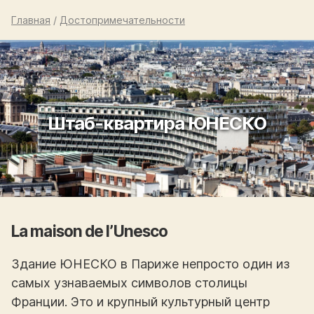
Главная
/
Достопримечательности
Штаб-квартира ЮНЕСКО
La maison de l’Unesco
Здание ЮНЕСКО в Париже непросто один из
самых узнаваемых символов столицы
Франции. Это и крупный культурный центр