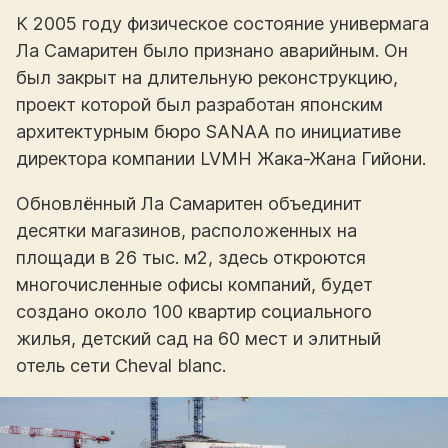
К 2005 году физическое состояние универмага
Ла Самаритен было признано аварийным. Он
был закрыт на длительную реконструкцию,
проект которой был разработан японским
архитектурным бюро SANAA по инициативе
директора компании LVMH Жака-Жана Гийони.
Обновлённый Ла Самаритен объединит
десятки магазинов, расположенных на
площади в 26 тыс. м2, здесь откроются
многочисленные офисы компаний, будет
создано около 100 квартир социального
жилья, детский сад на 60 мест и элитный
отель сети Cheval blanc.