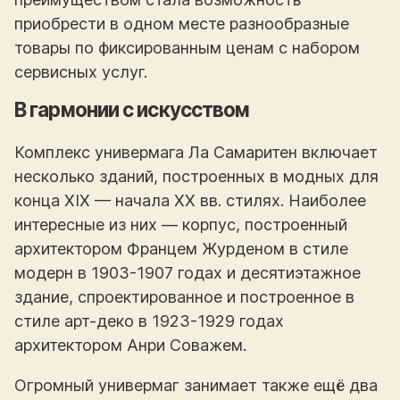
приобрести в одном месте разнообразные
товары по фиксированным ценам с набором
сервисных услуг.
В гармонии с искусством
Комплекс универмага Ла Самаритен включает
несколько зданий, построенных в модных для
конца XIX — начала XX вв. стилях. Наиболее
интересные из них — корпус, построенный
архитектором Францем Журденом в стиле
модерн в 1903-1907 годах и десятиэтажное
здание, спроектированное и построенное в
стиле арт-деко в 1923-1929 годах
архитектором Анри Соважем.
Огромный универмаг занимает также ещё два