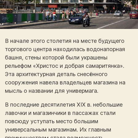
В начале этого столетия на месте будущего
торгового центра находилась водонапорная
башня, стены которой были украшены
рельефом «Христос и добрая самаритянка».
Эта архитектурная деталь снесённого
сооружения навела владельцев магазина на
мысль о названии для универмага.
В последние десятилетия XIX в. небольшие
лавочки и магазинчики в пассажах стали
повсюду уступать место большим
универсальным магазинам. Их главным
преимуществом стала возможность