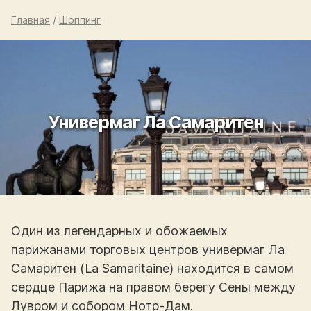
Главная
/
Шоппинг
Универмаг Ла Самаритен
Один из легендарных и обожаемых
парижанами торговых центров универмаг Ла
Самаритен (La Samaritaine) находится в самом
сердце Парижа на правом берегу Сены между
Лувром и собором Нотр-Дам.