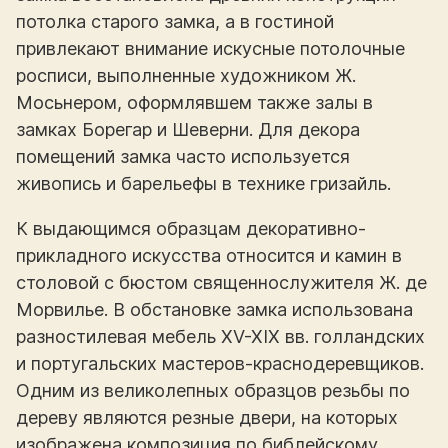
потолка старого замка, а в гостиной
привлекают внимание искусные потолочные
росписи, выполненные художником Ж.
Мосьнером, оформлявшем также залы в
замках Борегар и Шеверни. Для декора
помещений замка часто используется
живопись и барельефы в технике гризайль.
К выдающимся образцам декоративно-
прикладного искусства относится и камин в
столовой с бюстом священнослужителя Ж. де
Морвилье. В обстановке замка использована
разностилевая мебель XV-XIX вв. голландских
и португальских мастеров-краснодеревщиков.
Одним из великолепных образцов резьбы по
дереву являются резные двери, на которых
изображена композиция по библейскому