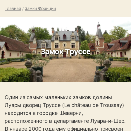
Главная
/
Замки Франции
Замок Труссе
Один из самых маленьких замков долины
Луары дворец Труссе (Le château de Troussay)
находится в городке Шеверни,
расположенного в департаменте Луара-и-Шер.
В январе 2000 года ему официально присвоен