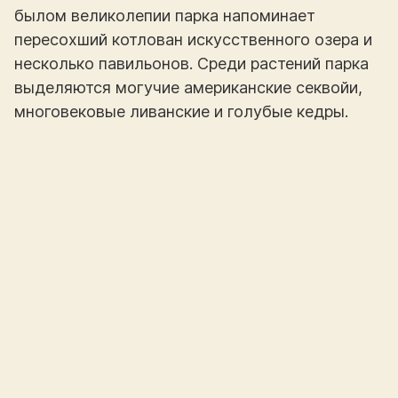
былом великолепии парка напоминает
пересохший котлован искусственного озера и
несколько павильонов. Среди растений парка
выделяются могучие американские секвойи,
многовековые ливанские и голубые кедры.