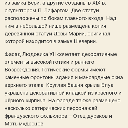
из замка Бери, а другие созданы в XIX в.
скульптором П. Лафаргом. Две статуи
расположены по бокам главного входа. Над
ним в небольшой нише размещена копия
деревянной статуи Девы Марии, оригинал
которой находится в замке Шеверни.
Фасад Людовика XII сочетает декоративные
элементы высокой готики и раннего
Возрождения. Готические формы имеют
каменные фронтоны здания и мансардные окна
верхнего этажа. Круглая башня крыла Блуа
украшена декоративной кладкой из красного и
чёрного кирпича. На фасаде также размещено
несколько сатирических персонажей
французского фольклора ‒ Отец дураков и
Мать мудрецов.