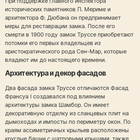
При поддержке главного инспектора
исторических памятников П. Мериме и
архитектора Ф. Дюбана он предпринимает
меры для реставрации замка. После его
смерти в 1900 году замок Труссе приобретают
потомки его первых владельцев из
аристократического рода Сен-Мар, которые
владеют им до настоящего времени.
Архитектура и декор фасадов
Два фасада замка Труссе отличаются Фасад
Франсуа I создавался под влиянием
архитектуры замка Шамбор. Он имеет
декоративную отделку из сланцевых плит на
дымоходах и импосты по периметру окон. По
краям ассиметричных крыльев расположены
круглые башни с шатровыми крышами. также