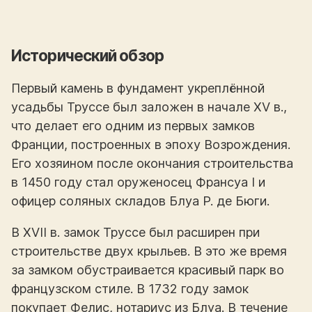
Исторический обзор
Первый камень в фундамент укреплённой
усадьбы Труссе был заложен в начале XV в.,
что делает его одним из первых замков
Франции, построенных в эпоху Возрождения.
Его хозяином после окончания строительства
в 1450 году стал оруженосец Франсуа I и
офицер соляных складов Блуа Р. де Бюги.
В XVII в. замок Труссе был расширен при
строительстве двух крыльев. В это же время
за замком обустраивается красивый парк во
французском стиле. В 1732 году замок
покупает Фелис, нотариус из Блуа. В течение