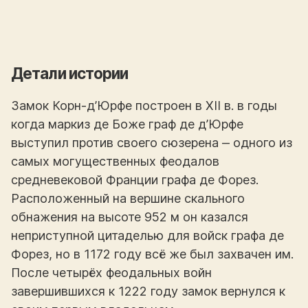
Детали истории
Замок Корн-д’Юрфе построен в XII в. в годы
когда маркиз де Боже граф де д’Юрфе
выступил против своего сюзерена ‒ одного из
самых могущественных феодалов
средневековой Франции графа де Форез.
Расположенный на вершине скального
обнажения на высоте 952 м он казался
неприступной цитаделью для войск графа де
Форез, но в 1172 году всё же был захвачен им.
После четырёх феодальных войн
завершившихся к 1222 году замок вернулся к