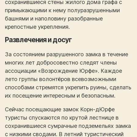
сохранившиеся стены жилого дома графа с
примыкающими к нему полуразрушенными
башнями и наполовину разобранные
крепостные укрепления.
Развлечения и досуг
За состоянием разрушенного замка в течение
многих лет добросовестно следят члены
ассоциации «Возрождение Юрфе». Каждое
лето группы волонтёров всевозможными
способами стремятся укрепить руины, сделать
их посещение интересным и безопасным.
Сейчас посещающие замок Корн-дЮрфе
туристы спускаются по крутой лестнице в
сохранившиеся сумрачные подземельях замка
с низкими сводами. В летний туристический