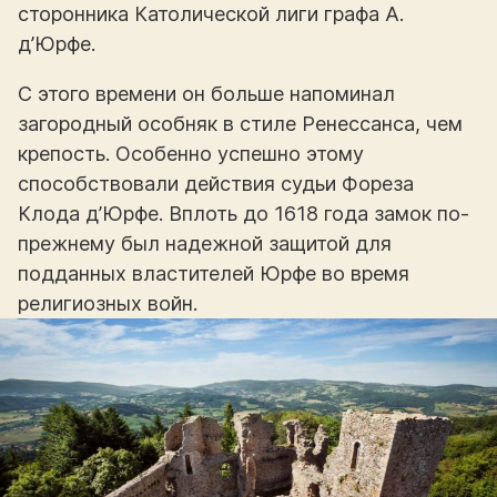
сторонника Католической лиги графа А.
д’Юрфе.
С этого времени он больше напоминал
загородный особняк в стиле Ренессанса, чем
крепость. Особенно успешно этому
способствовали действия судьи Фореза
Клода д’Юрфе. Вплоть до 1618 года замок по-
прежнему был надежной защитой для
подданных властителей Юрфе во время
религиозных войн.