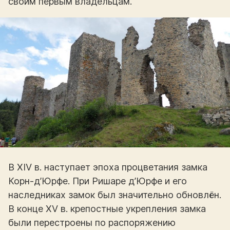
своим первым владельцам.
В XIV в. наступает эпоха процветания замка
Корн-д’Юрфе. При Ришаре д’Юрфе и его
наследниках замок был значительно обновлён.
В конце XV в. крепостные укрепления замка
были перестроены по распоряжению