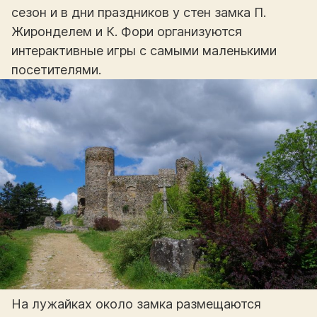
сезон и в дни праздников у стен замка П.
Жиронделем и К. Фори организуются
интерактивные игры с самыми маленькими
посетителями.
На лужайках около замка размещаются