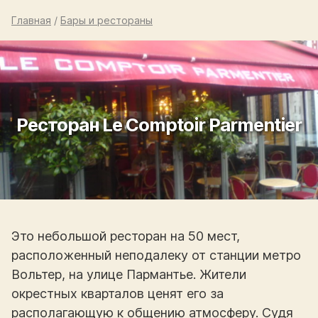
Главная
/
Бары и рестораны
Ресторан Le Comptoir Parmentier
Это небольшой ресторан на 50 мест,
расположенный неподалеку от станции метро
Вольтер, на улице Пармантье. Жители
окрестных кварталов ценят его за
располагающую к общению атмосферу. Судя