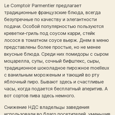
Le Comptoir Parmentier предлагает
традиционные французские блюда, всегда
безупречные по качеству и элегантности
подачи. Особой популярностью пользуются
креветки-гриль под соусом карри, стейк
лосося в томатном соусе вьерж. Днем в меню
представлены более простые, но не менее
вкусные блюда. Среди них помидоры с сыром
моцарелла, супы, сочный бифштекс, сыры,
традиционное шоколадное пирожное moelleux
с ванильным мороженым и тающий во рту
яблочный пиро. Бывают здесь и счастливые
часы, когда подается бесплатный аперитив. А
вот сортов пива здесь немного.
Снижение НДС владельцы заведения
использовали во благо посетителей, уменьшив