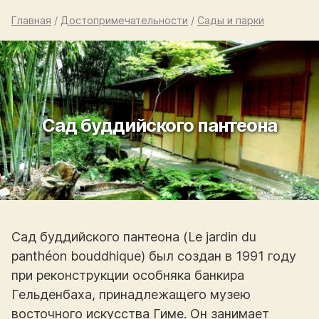
Главная
/
Достопримечательности
/
Сады и парки
Сад буддийского пантеона
Сад буддийского пантеона (Le jardin du
panthéon bouddhique) был создан в 1991 году
при реконструкции особняка банкира
Гельденбаха, принадлежащего музею
восточного искусства Гиме. Он занимает