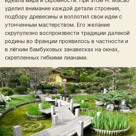
идеала мира и скромности. При этом Н. Масао
уделил внимание каждой детали строения,
подбору древесины и воплотил свои идеи с
утонченным мастерством. Его желание
скрупулезно воспроизвести традиции далекой
родины во Франции проявилось в частности и
в лёгким бамбуковых занавесках на окнах,
скрепленных гибкими лианами.