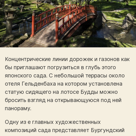
Концентрические линии дорожек и газонов как
бы приглашают погрузиться в глубь этого
японского сада. С небольшой террасы около
отеля Гельденбаха на котором установлена
статую сидящего на лотосе Будды можно
бросить взгляд на открывающуюся под ней
панораму.
Одну из е главных художественных
композиций сада представляет Бургундский