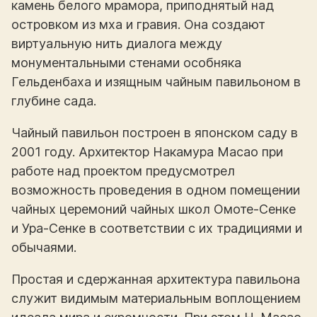
камень белого мрамора, приподнятый над
островком из мха и гравия. Она создают
виртуальную нить диалога между
монументальными стенами особняка
Гельденбаха и изящным чайным павильоном в
глубине сада.
Чайный павильон построен в японском саду в
2001 году. Архитектор Накамура Масао при
работе над проектом предусмотрел
возможность проведения в одном помещении
чайных церемоний чайных школ Омоте-Сенке
и Ура-Сенке в соответствии с их традициями и
обычаями.
Простая и сдержанная архитектура павильона
служит видимым материальным воплощением