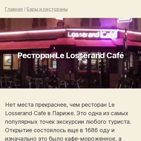
Главная
/
Бары и рестораны
Ресторан Le Losserand Café
Нет места прекраснее, чем ресторан Le
Losserand Cafe в Париже. Это одна из самых
популярных точек экскурсии любого туриста.
Открытие состоялось еще в 1686 оду и
изначально это было кафе-мороженное, а