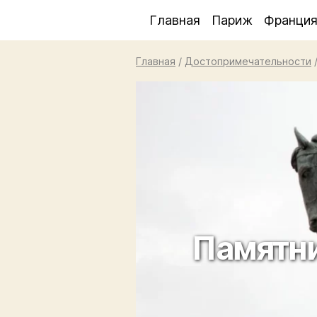
Главная
Париж
Франци
Главная
/
Достопримечательности
Памятн