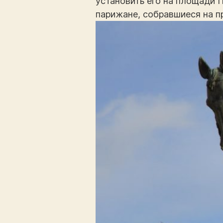
установить его на площади 
парижане, собравшиеся на п