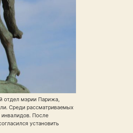
й отдел мэрии Парижа,
фили. Среди рассматриваемых
 инвалидов. После
согласился установить