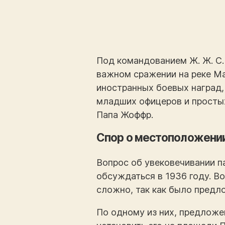
Под командованием Ж. Ж. С.
важном сражении на реке Ма
иностранных боевых наград, 
младших офицеров и просты
Папа Жоффр.
Спор о местоположени
Вопрос об увековечивании п
обсуждаться в 1936 году. В
сложно, так как было предл
По одному из них, предложе