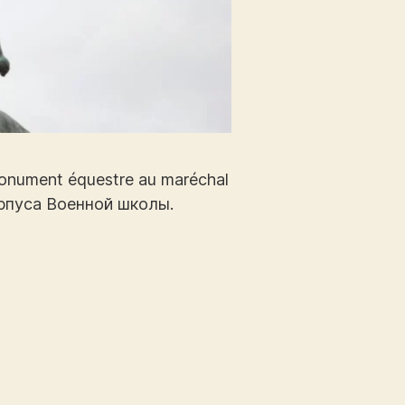
ument équestre au maréchal
орпуса Военной школы.