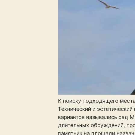
К поиску подходящего места
Технический и эстетический
вариантов назывались сад М
длительных обсуждений, про
памятник на площади назван