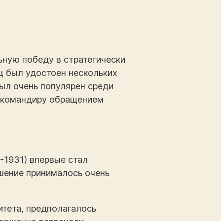
ную победу в стратегически
ец был удостоен нескольких
был очень популярен среди
к командиру обращением
-1931) впервые стал
ешение принималось очень
тета, предполагалось