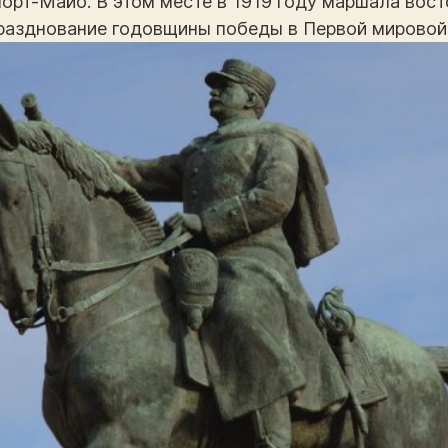
Порт-Майо. В этом месте в 1919 году маршала вос
разднование годовщины победы в Первой мировой