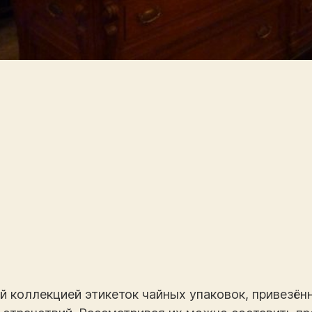
й коллекцией этикеток чайных упаковок, привезён