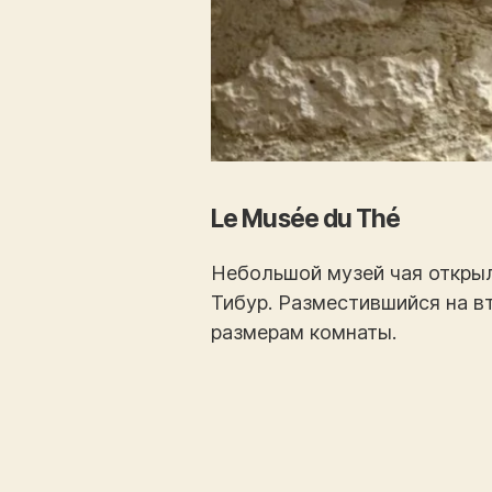
Le Musée du Thé
Небольшой музей чая открыл
Тибур. Разместившийся на в
размерам комнаты.