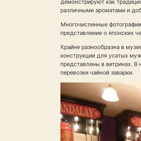
демонстрируют как традицио
различными ароматами и доба
Многочисленные фотографии,
представление о японских ч
Крайне разнообразна в музее
конструкции для усатых муж
представлены в витринах. В
перевозки чайной заварки.