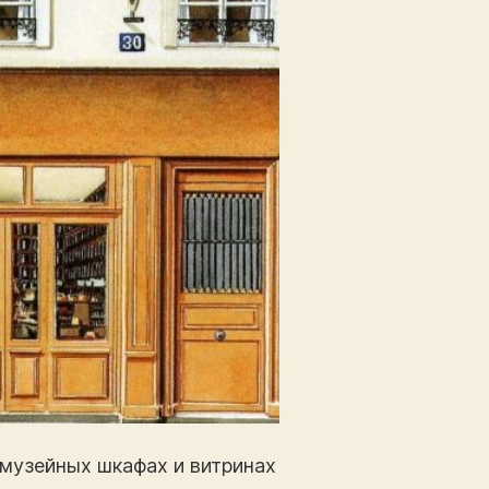
 музейных шкафах и витринах