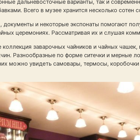
нные дальневосточные варианты, так и современ
вками. Всего в музее хранится несколько сотен со
 документы и некоторые экспонаты помогают пол
айных церемониях. Рассматривая их и слушая ком
 коллекция заварочных чайников и чайных чашек, 
чин. Разнообразные по форме ситечки и мерные л
 них можно увидеть самовары, термосы, коробочки 