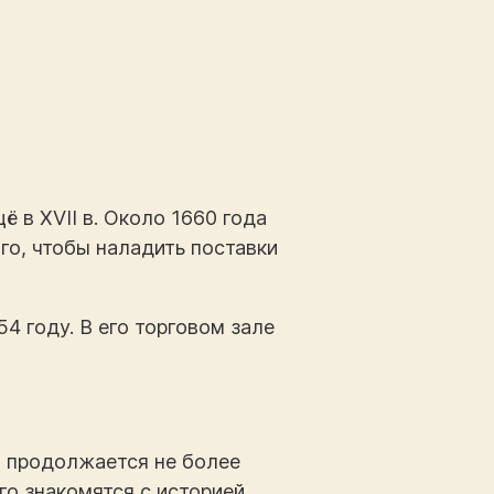
 в XVII в. Около 1660 года
го, чтобы наладить поставки
4 году. В его торговом зале
и продолжается не более
го знакомятся с историей