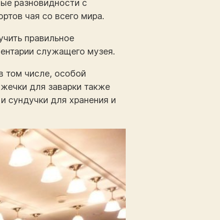
ные разновидности с
ртов чая со всего мира.
учить правильное
ментарии служащего музея.
в том числе, особой
ожечки для заварки также
и сундучки для хранения и