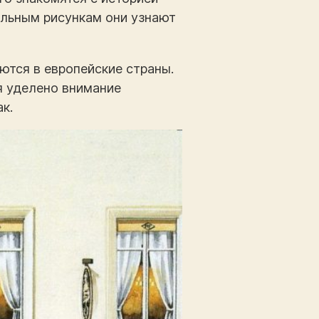
ельным рисункам они узнают
яются в европейские страны.
я уделено внимание
к.