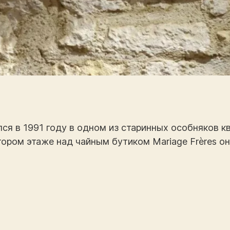
ся в 1991 году в одном из старинных особняков к
тором этаже над чайным бутиком Mariage Frères о