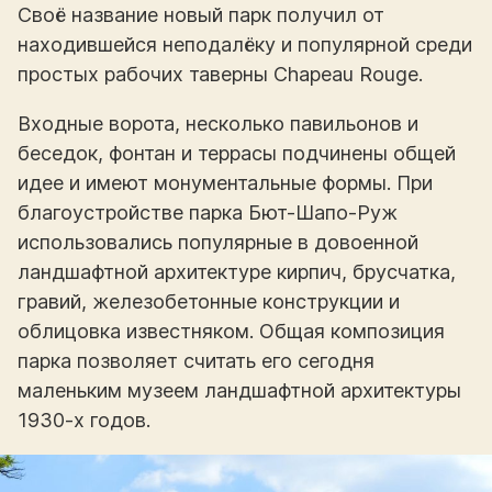
Своё название новый парк получил от
находившейся неподалёку и популярной среди
простых рабочих таверны Chapeau Rouge.
Входные ворота, несколько павильонов и
беседок, фонтан и террасы подчинены общей
идее и имеют монументальные формы. При
благоустройстве парка Бют-Шапо-Руж
использовались популярные в довоенной
ландшафтной архитектуре кирпич, брусчатка,
гравий, железобетонные конструкции и
облицовка известняком. Общая композиция
парка позволяет считать его сегодня
маленьким музеем ландшафтной архитектуры
1930-х годов.