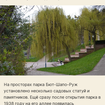
На просторах парка Бют-Шапо-Руж
установлено несколько садовых статуй и
памятников. Ещё сразу после открытия парка в
1938 году на его аллее появилась