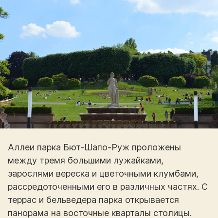
Аллеи парка Бют-Шапо-Руж проложены
между тремя большими лужайками,
зарослями вереска и цветочными клумбами,
рассредоточенными его в различных частях. С
террас и бельведера парка открывается
панорама на восточные кварталы столицы.