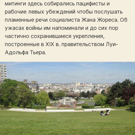
митинги здесь собирались пацифисты и
рабочие левых убеждений чтобы послушать
пламенные речи социалиста Жана Жореса. Об
ужасах войны им напоминали и до сих пор
частично сохранившиеся укрепления,
построенные в XIX в. правительством Луи-
Адольфа Тьера.