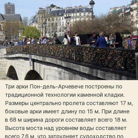
Три арки Пон-дель-Арчевече построены по
традиционной технологии каменной кладки.
Размеры центрально пролета составляют 17 м,
боковые арки имеет длину по 15 м. При длине
в 68 м ширина дороги составляет всего 18 м.
Высота моста над уровнем воды составляет
всего 7,6 м, что затрудняет судоходство по