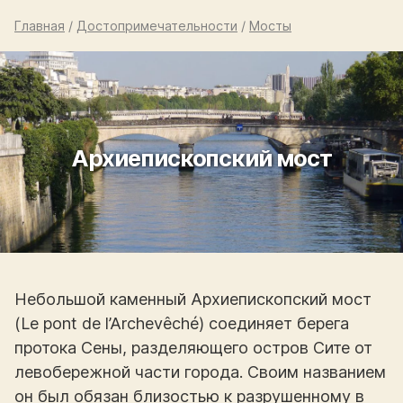
Главная
/
Достопримечательности
/
Мосты
Архиепископский мост
Небольшой каменный Архиепископский мост
(Le pont de l’Archevêché) соединяет берега
протока Сены, разделяющего остров Сите от
левобережной части города. Своим названием
он был обязан близостью к разрушенному в