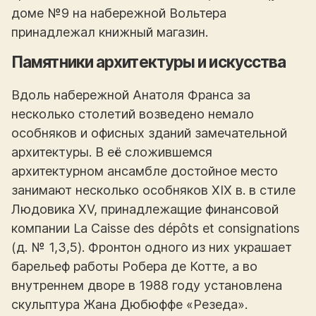
доме №9 на набережной Вольтера
принадлежал книжный магазин.
Памятники архитектуры и искусства
Вдоль набережной Анатоля Франса за
несколько столетий возведено немало
особняков и офисных зданий замечательной
архитектуры. В её сложившемся
архитектурном ансамбле достойное место
занимают несколько особняков XIX в. в стиле
Людовика XV, принадлежащие финансовой
компании La Caisse des dépôts et consignations
(д. № 1,3,5). Фронтон одного из них украшает
барельеф работы Робера де Котте, а во
внутреннем дворе в 1988 году установлена
скульптура Жана Дюбюффе «Резеда».