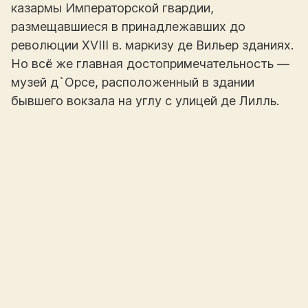
казармы Императорской гвардии,
размещавшиеся в принадлежавших до
революции XVIII в. маркизу де Вильер зданиях.
Но всё же главная достопримечательность —
музей д`Орсе, расположенный в здании
бывшего вокзала на углу с улицей де Лилль.