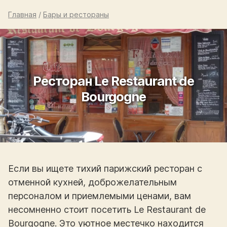
Главная
/
Бары и рестораны
Ресторан Le Restaurant de
Bourgogne
Если вы ищете тихий парижский ресторан с
отменной кухней, доброжелательным
персоналом и приемлемыми ценами, вам
несомненно стоит посетить Le Restaurant de
Bourgogne. Это уютное местечко находится