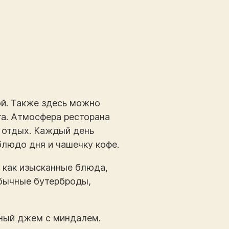
ой. Также здесь можно
та. Атмосфера ресторана
 отдых. Каждый день
блюдо дня и чашечку кофе.
, как изысканные блюда,
обычные бутерброды,
ный джем с миндалем.