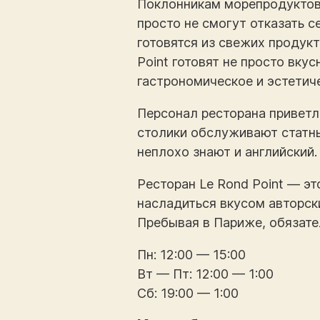
Поклонникам морепродуктов 
просто не смогут отказать с
готовятся из свежих продук
Point готовят не просто вку
гастрономическое и эстетич
Персонал ресторана приветл
столики обслуживают статны
неплохо знают и английский.
Ресторан Le Rond Point — э
насладиться вкусом авторски
Пребывая в Париже, обязате
Пн: 12:00 — 15:00
Вт — Пт: 12:00 — 1:00
Сб: 19:00 — 1:00