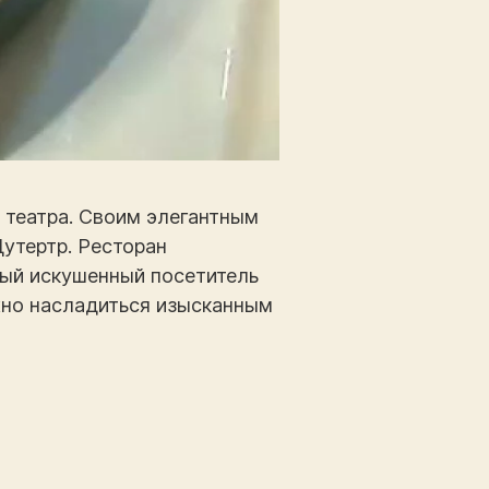
 театра. Своим элегантным
утертр. Ресторан
мый искушенный посетитель
жно насладиться изысканным