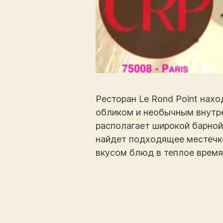
Ресторан Le Rond Point нах
обликом и необычным внутре
располагает широкой барной
найдет подходящее местечко
вкусом блюд в теплое время