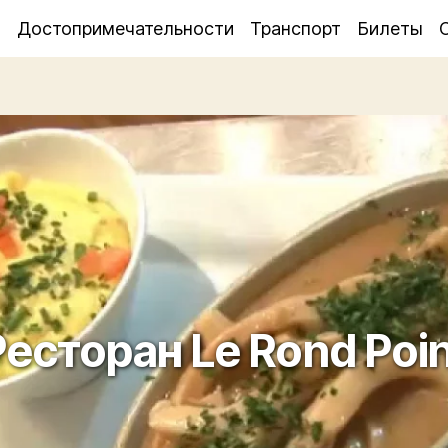
я
Достопримечательности
Транспорт
Билеты
Ресторан Le Rond Poin