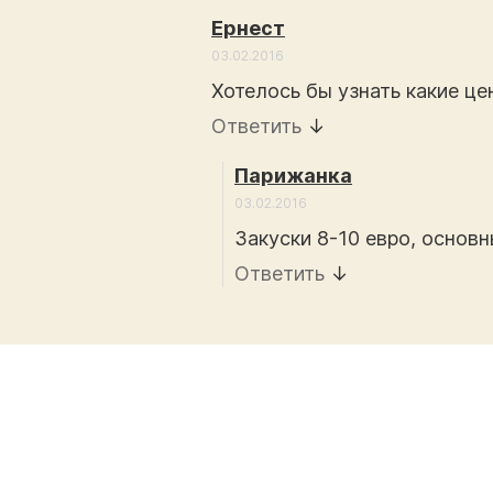
Ернест
03.02.2016
Хотелось бы узнать какие це
Ответить
↓
Парижанка
03.02.2016
Закуски 8-10 евро, основ
Ответить
↓