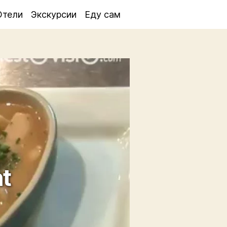
Отели
Экскурсии
Еду сам
t