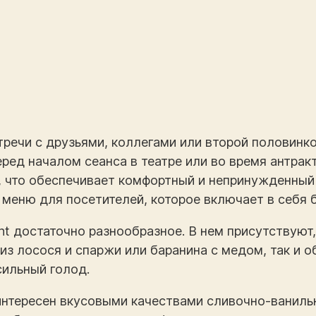
тречи с друзьями, коллегами или второй половинк
ред началом сеанса в театре или во время антрак
, что обеспечивает комфортный и непринужденный
 меню для посетителей, которое включает в себя 
nt достаточно разнообразное. В нем присутствуют
 из лосося и спаржи или баранина с медом, так и 
ильный голод.
интересен вкусовыми качествами сливочно-ваниль