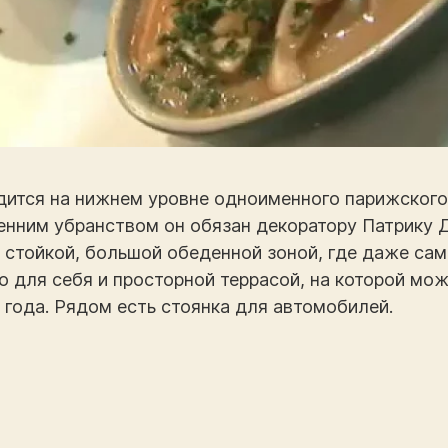
одится на нижнем уровне одноименного парижского
нним убранством он обязан декоратору Патрику Д
 стойкой, большой обеденной зоной, где даже са
 для себя и просторной террасой, на которой мо
 года. Рядом есть стоянка для автомобилей.