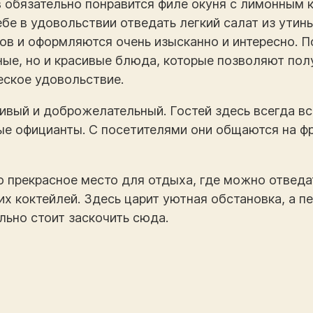
обязательно понравится филе окуня с лимонным 
ебе в удовольствии отведать легкий салат из утин
тов и оформляются очень изысканно и интересно. П
сные, но и красивые блюда, которые позволяют по
еское удовольствие.
ивый и доброжелательный. Гостей здесь всегда вс
е официанты. С посетителями они общаются на фр
то прекрасное место для отдыха, где можно отвед
х коктейлей. Здесь царит уютная обстановка, а пе
льно стоит заскочить сюда.