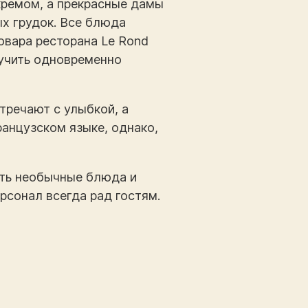
кремом, а прекрасные дамы
ых грудок. Все блюда
овара ресторана Le Rond
лучить одновременно
тречают с улыбкой, а
анцузском языке, однако,
ать необычные блюда и
рсонал всегда рад гостям.