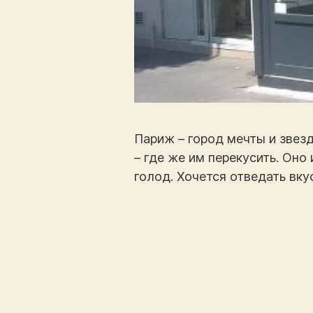
Париж – город мечты и звезд
– где же им перекусить. Оно
голод. Хочется отведать вк