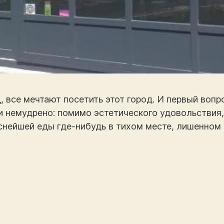
, все мечтают посетить этот город. И первый воп
 и немудрено: помимо эстетического удовольствия
уснейшей еды где-нибудь в тихом месте, лишенном