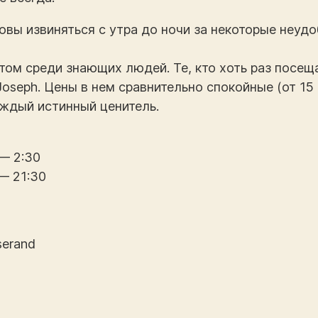
овы извиняться с утра до ночи за некоторые неуд
том среди знающих людей. Те, кто хоть раз посещ
Joseph. Цены в нем сравнительно спокойные (от 15
аждый истинный ценитель.
 — 2:30
— 21:30
serand