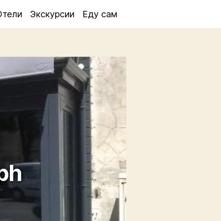
Отели
Экскурсии
Еду сам
ph