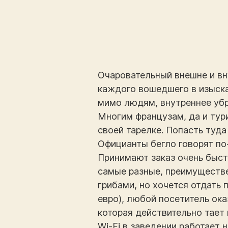
Очаровательный внешне и вн
каждого вошедшего в изыск
мимо людям, внутреннее убр
Многим французам, да и тур
своей тарелке. Попасть туд
Официанты бегло говорят по-
Принимают заказ очень быстр
самые разные, преимуществе
грибами, но хочется отдать 
евро), любой посетитель ок
которая действительно тает 
Wi-Fi в заведении работает н