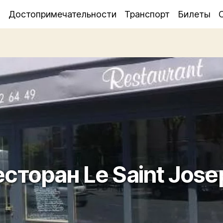
я
Достопримечательности
Транспорт
Билеты
есторан Le Saint Jose