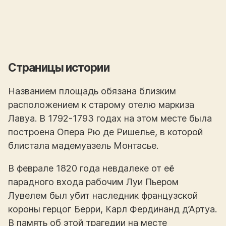
Страницы истории
Названием площадь обязана близким
расположением к старому отелю маркиза
Лавуа. В 1792-1793 годах на этом месте была
построена Опера Рю де Ришелье, в которой
блистала мадемуазель Монтасье.
В феврале 1820 года невдалеке от её
парадного входа рабочим Луи Пьером
Лувелем был убит наследник французской
короны герцог Берри, Карл Фердинанд д’Артуа.
В память об этой трагедии на месте