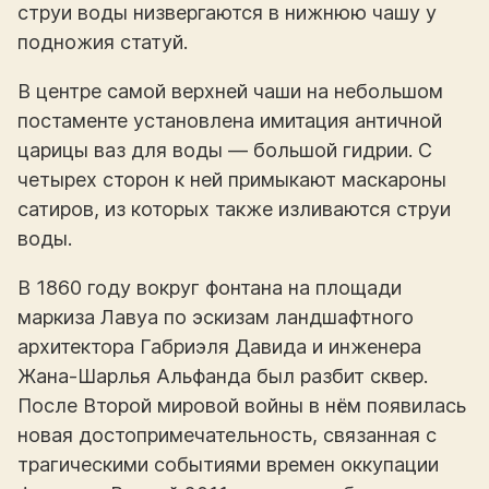
струи воды низвергаются в нижнюю чашу у
подножия статуй.
В центре самой верхней чаши на небольшом
постаменте установлена имитация античной
царицы ваз для воды — большой гидрии. С
четырех сторон к ней примыкают маскароны
сатиров, из которых также изливаются струи
воды.
В 1860 году вокруг фонтана на площади
маркиза Лавуа по эскизам ландшафтного
архитектора Габриэля Давида и инженера
Жана-Шарлья Альфанда был разбит сквер.
После Второй мировой войны в нём появилась
новая достопримечательность, связанная с
трагическими событиями времен оккупации