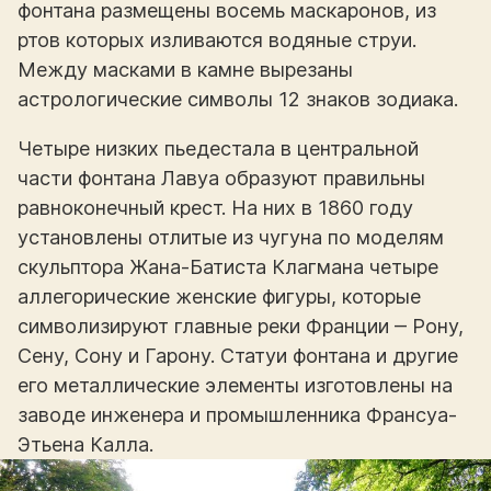
фонтана размещены восемь маскаронов, из
ртов которых изливаются водяные струи.
Между масками в камне вырезаны
астрологические символы 12 знаков зодиака.
Четыре низких пьедестала в центральной
части фонтана Лавуа образуют правильны
равноконечный крест. На них в 1860 году
установлены отлитые из чугуна по моделям
скульптора Жана-Батиста Клагмана четыре
аллегорические женские фигуры, которые
символизируют главные реки Франции ‒ Рону,
Сену, Сону и Гарону. Статуи фонтана и другие
его металлические элементы изготовлены на
заводе инженера и промышленника Франсуа-
Этьена Калла.