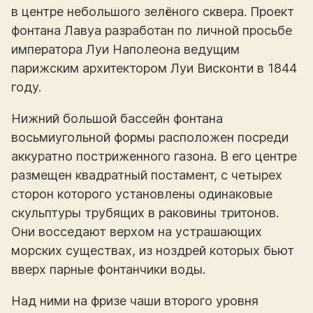
в центре небольшого зелёного сквера. Проект
фонтана Лавуа разработан по личной просьбе
императора Луи Наполеона ведущим
парижским архитектором Луи Висконти в 1844
году.
Нижний большой бассейн фонтана
восьмиугольной формы расположен посреди
аккуратно постриженного газона. В его центре
размещен квадратный постамент, с четырех
сторон которого установлены одинаковые
скульптуры трубящих в раковины тритонов.
Они восседают верхом на устрашающих
морских существах, из ноздрей которых бьют
вверх парные фонтанчики воды.
Над ними на фризе чаши второго уровня