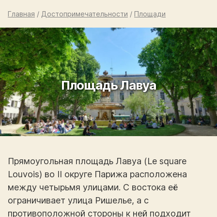
Главная
/
Достопримечательности
/
Площади
Площадь Лавуа
Прямоугольная площадь Лавуа (Le square
Louvois) во II округе Парижа расположена
между четырьмя улицами. С востока её
ограничивает улица Ришелье, а с
противоположной стороны к ней подходит