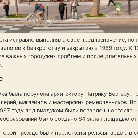
ога исправно выполняла свое предназначение, но 
вело её к банкротству и закрытию в 1959 году. К 
из важных городских проблем и после длительных
.
е
ука была поручена архитектору Патрику Бергеру, 
лерей, магазинов и мастерских ремесленников. Во
1997 году под виадуком были возведены остеклен
преобразований было создано 64 зала площадью от 
которой прежде были проложены рельсы, вошла в с