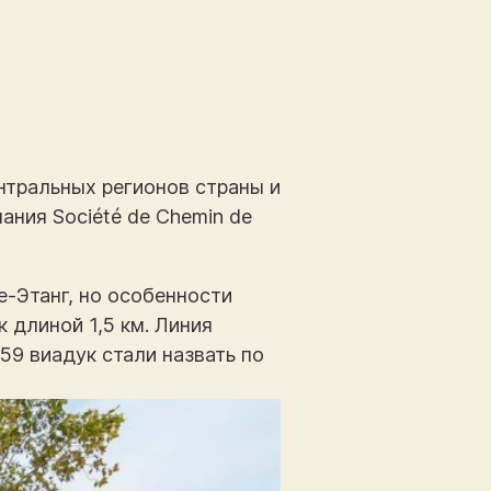
нтральных регионов страны и
ания Société de Chemin de
-Этанг, но особенности
 длиной 1,5 км. Линия
59 виадук стали назвать по