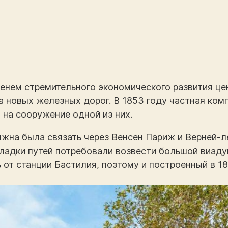
енем стремительного экономического развития це
 новых железных дорог. В 1853 году частная комп
а на сооружение одной из них.
на была связать через Венсен Париж и Верней-ле
ладки путей потребовали возвести большой виадук
от станции Бастилия, поэтому и построенный в 18