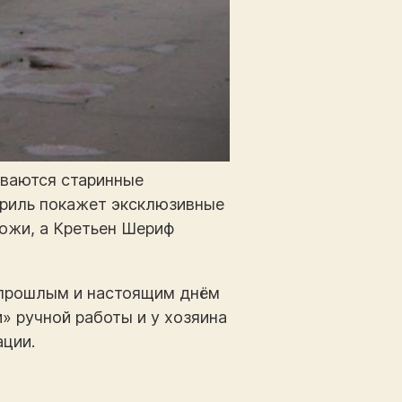
иваются старинные
ериль покажет эксклюзивные
ожи, а Кретьен Шериф
с прошлым и настоящим днём
» ручной работы и у хозяина
ации.