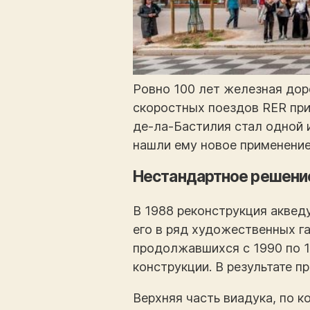
Ровно 100 лет железная дор
скоростных поездов RER при
де-ла-Бастилия стал одной 
нашли ему новое применение
Нестандартное решени
В 1988 реконструкция аквед
его в ряд художественных га
продолжавшихся с 1990 по 
конструкции. В результате 
Верхняя часть виадука, по 