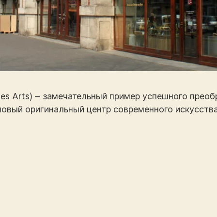
des Arts) ‒ замечательный пример успешного прео
новый оригинальный центр современного искусства