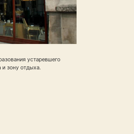
бразования устаревшего
 и зону отдыха.