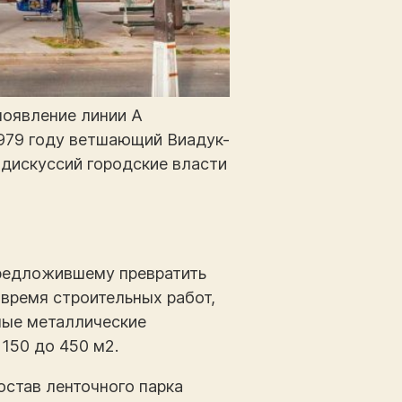
появление линии А
1979 году ветшающий Виадук-
 дискуссий городские власти
предложившему превратить
 время строительных работ,
ные металлические
150 до 450 м2.
остав ленточного парка