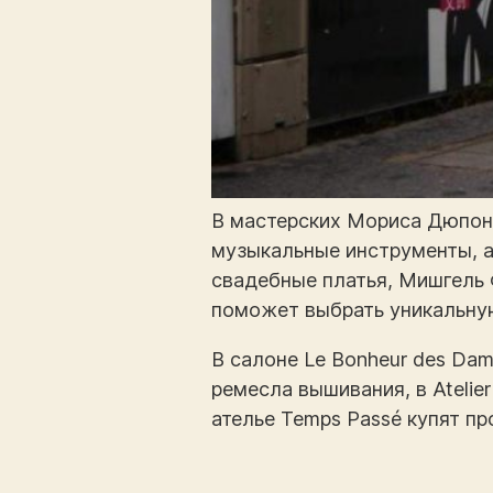
В мастерских Мориса Дюпона
музыкальные инструменты, а
свадебные платья, Мишгель 
поможет выбрать уникальную
В салоне Le Bonheur des Da
ремесла вышивания, в Atelie
ателье Temps Passé купят пр