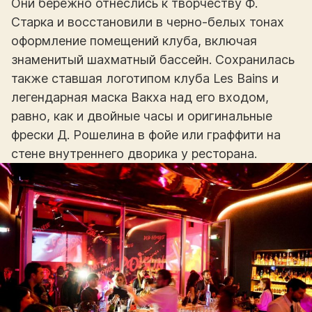
Они бережно отнеслись к творчеству Ф.
Старка и восстановили в черно-белых тонах
оформление помещений клуба, включая
знаменитый шахматный бассейн. Сохранилась
также ставшая логотипом клуба Les Bains и
легендарная маска Вакха над его входом,
равно, как и двойные часы и оригинальные
фрески Д. Рошелина в фойе или граффити на
стене внутреннего дворика у ресторана.