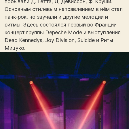
побывали Д. Гетта, Д. Девиссон, Ф. Круши.
Основным стилевым направлением в нём стал
панк-рок, но звучали и другие мелодии и
ритмы. Здесь состоялся первый во Франции
концерт группы Depeche Mode и выступления
Dead Kennedys, Joy Division, Suicide и Риты
Мицуко.