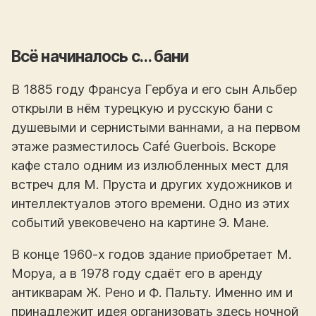
Всё начиналось с… бани
В 1885 году Франсуа Гербуа и его сын Альбер
открыли в нём турецкую и русскую бани с
душевыми и сернистыми ваннами, а на первом
этаже разместилось Café Guerbois. Вскоре
кафе стало одним из излюбленных мест для
встреч для М. Пруста и других художников и
интеллектуалов этого времени. Одно из этих
событий увековечено на картине Э. Мане.
В конце 1960-х годов здание приобретает М.
Моруа, а в 1978 году сдаёт его в аренду
антикварам Ж. Рено и Ф. Пальту. Именно им и
принадлежит идея организовать здесь ночной