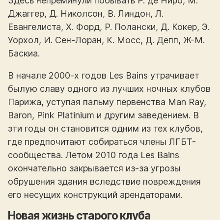
Здесь непреминули побывать Р. де Ниро, М.
Джаггер, Д. Николсон, В. Линдон, Л.
Евангелиста, Х. Форд, Р. Полански, Д. Кокер, Э.
Уорхол, И. Сен-Лоран, К. Мосс, Д. Депп, Ж-М.
Баскиа.
В начале 2000-х годов Les Bains утрачивает
былую славу одного из лучших ночных клубов
Парижа, уступая пальму первенства Man Ray,
Baron, Pink Platinium и другим заведением. В
эти годы он становится одним из тех клубов,
где предпочитают собираться члены ЛГБТ-
сообщества. Летом 2010 года Les Bains
окончательно закрывается из-за угрозы
обрушения здания вследствие повреждения
его несущих конструкций арендаторами.
Новая жизнь старого клуба