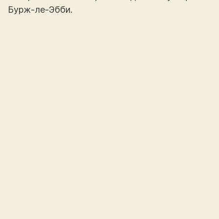
Бурж-ле-Эбби.