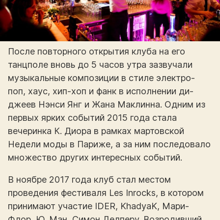
После повторного открытия клуба на его
танцполе вновь до 5 часов утра зазвучали
музыкальные композиции в стиле электро-
поп, хаус, хип-хоп и фанк в исполнении ди-
джеев Нэнси Янг и Жана Маклинна. Одним из
первых ярких событий 2015 года стала
вечеринка К. Диора в рамках мартовской
Недели моды в Париже, а за ним последовало
множество других интересных событий.
В ноябре 2017 года клуб стал местом
проведения фестиваля Les Inrocks, в котором
принимают участие IDER, KhadyaK, Мари-
Флор, Ю. Ман, Симон Делперу. Возродивший