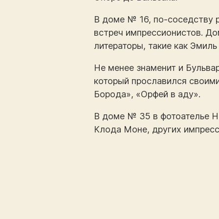
В доме № 16, по-соседству 
встреч импрессионистов. До
литераторы, такие как Эмиль 
Не менее знаменит и Бульва
который прославился своими
Борода», «Орфей в аду».
В доме № 35 в фотоателье Н
Клода Моне, других импресс