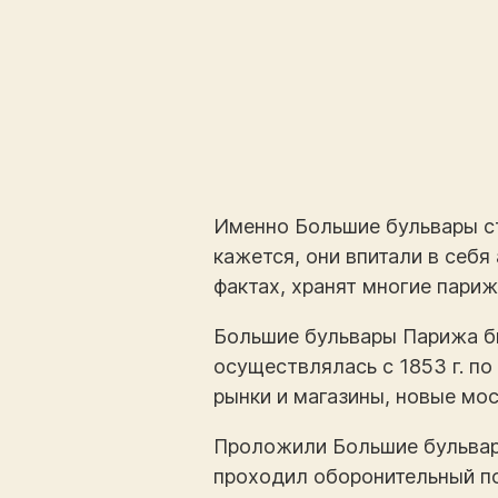
Именно Большие бульвары с
кажется, они впитали в себя
фактах, хранят многие париж
Большие бульвары Парижа б
осуществлялась с 1853 г. по
рынки и магазины, новые мо
Проложили Большие бульвары
проходил оборонительный по