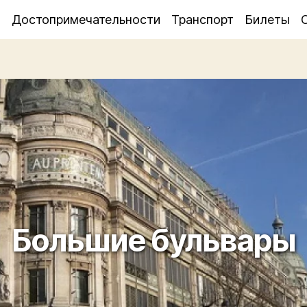
я
Достопримечательности
Транспорт
Билеты
Большие бульвары