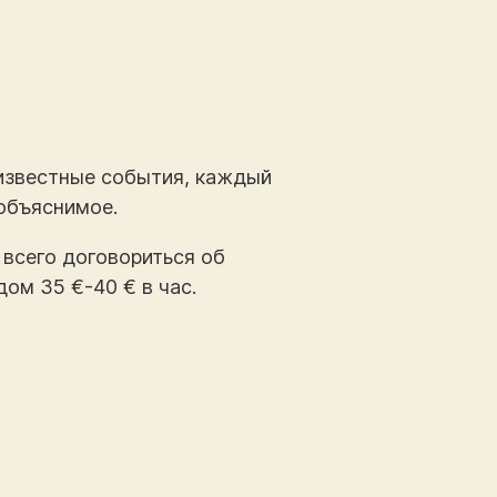
 известные события, каждый
 объяснимое.
всего договориться об
ом 35 €-40 € в час.