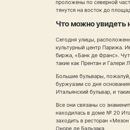
проложены по северной части
тянутся на восток до площа
Что можно увидеть 
Сегодня улицы, расположенн
культурный центр Парижа. И
биржа, «Банк де Франс». Чу
такие как Прентан и Галери Л
Большие бульвары, пожалуй
буржуазии со дня основания
Итальянский бульвар, и так
Все они связаны со знамени
находилась в доме № 20 Ита
заходить в ресторан «Мезон
Оноре де Бальзака.