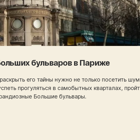
Больших бульваров в Париже
раскрыть его тайны нужно не только посетить шу
успеть прогуляться в самобытных кварталах, прой
грандиозные Большие бульвары.