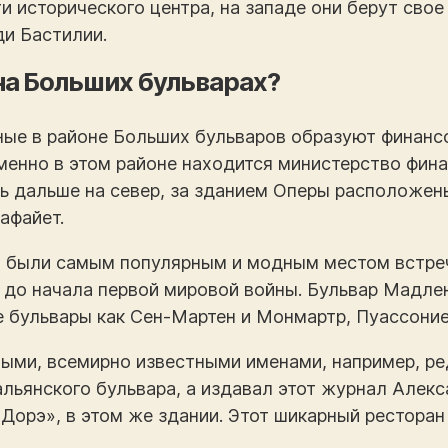
 исторического центра, на западе они берут свое
ди Бастилии.
на Больших бульварах?
ые в районе Больших бульваров образуют финанс
менно в этом районе находится министерство фин
ть дальше на север, за зданием Оперы расположен
афайет.
, были самым популярным и модным местом встре
 до начала первой мировой войны. Бульвар Мадлен
ие бульвары как Сен-Мартен и Монмартр, Пуассоние
тыми, всемирно известными именами, например, р
льянского бульвара, а издавал этот журнал Але
 Дорэ», в этом же здании. Этот шикарный рестор