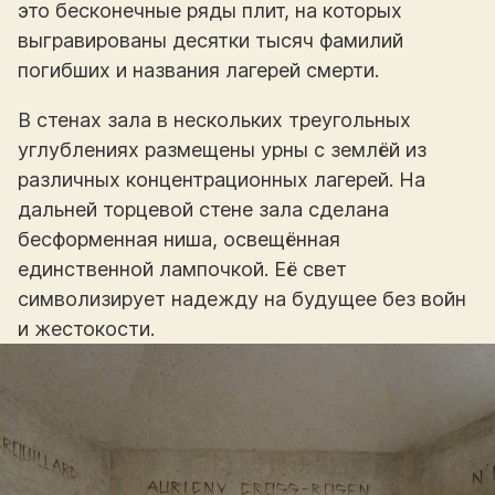
это бесконечные ряды плит, на которых
выгравированы десятки тысяч фамилий
погибших и названия лагерей смерти.
В стенах зала в нескольких треугольных
углублениях размещены урны с землёй из
различных концентрационных лагерей. На
дальней торцевой стене зала сделана
бесформенная ниша, освещённая
единственной лампочкой. Её свет
символизирует надежду на будущее без войн
и жестокости.