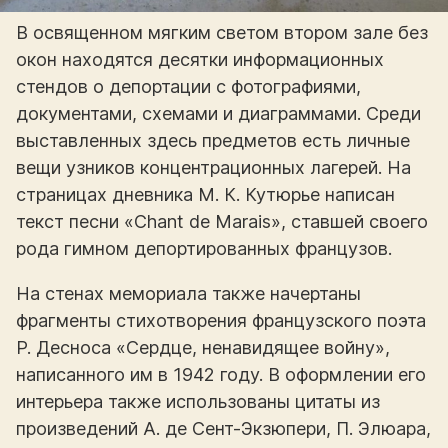
В освященном мягким светом втором зале без
окон находятся десятки информационных
стендов о депортации с фотографиями,
документами, схемами и диаграммами. Среди
выставленных здесь предметов есть личные
вещи узников концентрационных лагерей. На
страницах дневника М. К. Кутюрье написан
текст песни «Chant de Marais», ставшей своего
рода гимном депортированных французов.
На стенах мемориала также начертаны
фрагменты стихотворения французского поэта
Р. Десноса «Сердце, ненавидящее войну»,
написанного им в 1942 году. В оформлении его
интерьера также использованы цитаты из
произведений А. де Сент-Экзюпери, П. Элюара,