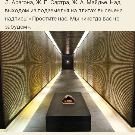
Л. Арагона, Ж. П. Сартра, Ж. А. Майдье. Над
выходом из подземелья на плитах высечена
надпись: «Простите нас. Мы никогда вас не
забудем».