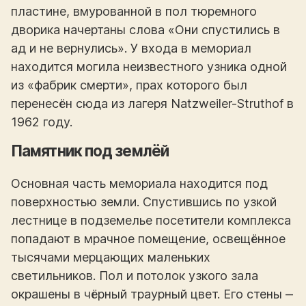
пластине, вмурованной в пол тюремного
дворика начертаны слова «Они спустились в
ад и не вернулись». У входа в мемориал
находится могила неизвестного узника одной
из «фабрик смерти», прах которого был
перенесён сюда из лагеря Natzweiler-Struthof в
1962 году.
Памятник под землёй
Основная часть мемориала находится под
поверхностью земли. Спустившись по узкой
лестнице в подземелье посетители комплекса
попадают в мрачное помещение, освещённое
тысячами мерцающих маленьких
светильников. Пол и потолок узкого зала
окрашены в чёрный траурный цвет. Его стены ‒