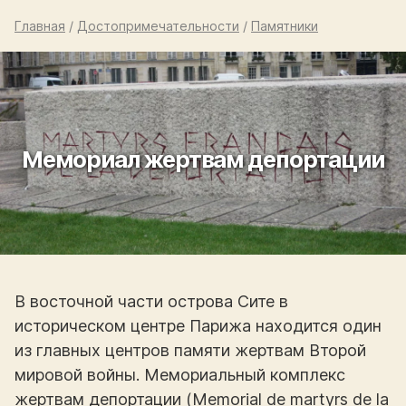
Главная
/
Достопримечательности
/
Памятники
Мемориал жертвам депортации
В восточной части острова Сите в
историческом центре Парижа находится один
из главных центров памяти жертвам Второй
мировой войны. Мемориальный комплекс
жертвам депортации (Memorial de martyrs de la