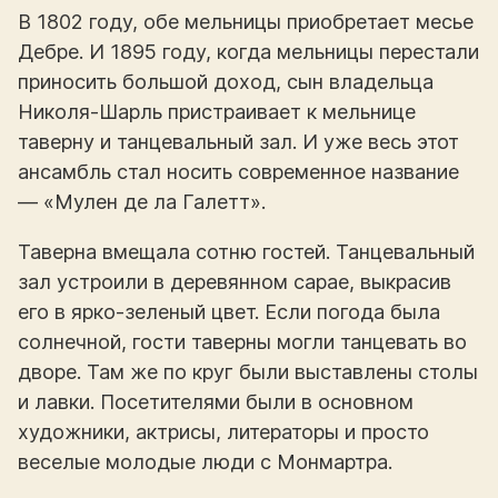
В 1802 году, обе мельницы приобретает месье
Дебре. И 1895 году, когда мельницы перестали
приносить большой доход, сын владельца
Николя-Шарль пристраивает к мельнице
таверну и танцевальный зал. И уже весь этот
ансамбль стал носить современное название
— «Мулен де ла Галетт».
Таверна вмещала сотню гостей. Танцевальный
зал устроили в деревянном сарае, выкрасив
его в ярко-зеленый цвет. Если погода была
солнечной, гости таверны могли танцевать во
дворе. Там же по круг были выставлены столы
и лавки. Посетителями были в основном
художники, актрисы, литераторы и просто
веселые молодые люди с Монмартра.