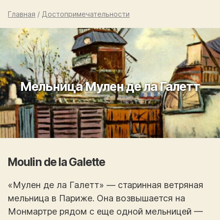
Главная
/
Достопримечательности
Мельница Мулен де ла Галетт
Moulin de la Galette
«Мулен де ла Галетт» — старинная ветряная
мельница в Париже. Она возвышается на
Монмартре рядом с еще одной мельницей —