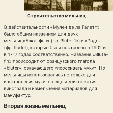
Строительство мельниц
В действительности «Мулен де ла Галетт»
было общим названием для двух
мельниц«Блют-фан» (фр. Blute-fin) и «Раде»
(фр. Radet), которые были построены в 1602 и
в 1717 годах соответственно. Название «Blute-
fin» происходит от французского глагола
«bluter», означающего «просеивать муку». Но
мельницы использовались не только для
изготовления муки, но еще и для отжатия
винограда и измельчения материалов для
мануфактур.
Вторая жизнь мельниц