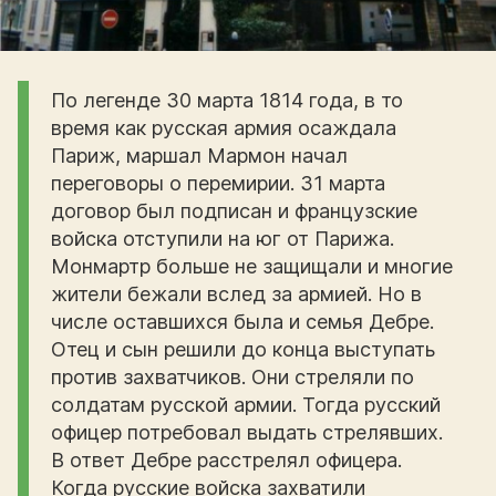
По легенде 30 марта 1814 года, в то
время как русская армия осаждала
Париж, маршал Мармон начал
переговоры о перемирии. 31 марта
договор был подписан и французские
войска отступили на юг от Парижа.
Монмартр больше не защищали и многие
жители бежали вслед за армией. Но в
числе оставшихся была и семья Дебре.
Отец и сын решили до конца выступать
против захватчиков. Они стреляли по
солдатам русской армии. Тогда русский
офицер потребовал выдать стрелявших.
В ответ Дебре расстрелял офицера.
Когда русские войска захватили