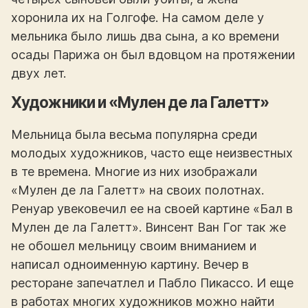
хоронила их на Голгофе. На самом деле у
мельника было лишь два сына, а ко времени
осады Парижа он был вдовцом на протяжении
двух лет.
Художники и «Мулен де ла Галетт»
Мельница была весьма популярна среди
молодых художников, часто еще неизвестных
в те времена. Многие из них изображали
«Мулен де ла Галетт» на своих полотнах.
Ренуар увековечил ее на своей картине «Бал в
Мулен де ла Галетт». Винсент Ван Гог так же
не обошел мельницу своим вниманием и
написал одноименную картину. Вечер в
ресторане запечатлел и Пабло Пикассо. И еще
в работах многих художников можно найти