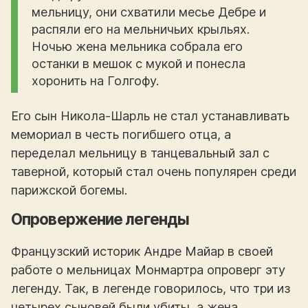
мельницу, они схватили месье Дебре и
распяли его на мельничьих крыльях.
Ночью жена мельника собрала его
останки в мешок с мукой и понесла
хоронить на Голгофу.
Его сын Никола-Шарль не стал устанавливать
мемориал в честь погибшего отца, а
переделал мельницу в танцевальный зал с
таверной, который стал очень популярен среди
парижской богемы.
Опровержение легенды
Французский историк Андре Майар в своей
работе о мельницах Монмартра опроверг эту
легенду. Так, в легенде говорилось, что три из
четырех сыновей были убиты, а жена