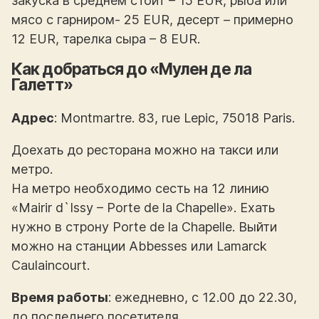
закуска в среднем стоит – 15 EUR, рыба или
мясо с гарниром- 25 EUR, десерт – примерно
12 EUR, тарелка сыра – 8 EUR.
Как добраться до «Мулен де ла
Галетт»
Адрес
: Montmartre. 83, rue Lepic, 75018 Paris.
Доехать до ресторана можно на такси или
метро.
На метро необходимо сесть на 12 линию
«Mairir d`Issy – Porte de la Chapelle». Ехать
нужно в строну Porte de la Chapelle. Выйти
можно на станции Abbesses или Lamarck
Caulaincourt.
Время работы
: ежедневно, с 12.00 до 22.30,
до последнего посетителя.